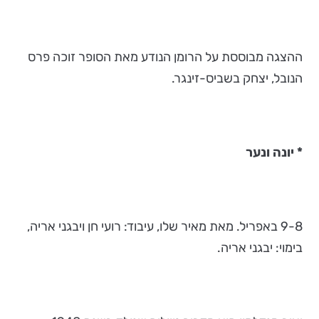
ההצגה מבוססת על הרומן הנודע מאת הסופר זוכה פרס
הנובל, יצחק בשביס-זינגר.
* יונה ונער
9-8 באפריל. מאת מאיר שלו, עיבוד: רועי חן ויבגני אריה,
בימוי: יבגני אריה.