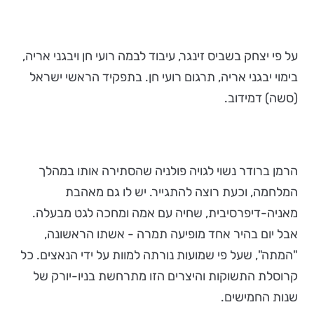
על פי יצחק בשביס זינגר, עיבוד לבמה רועי חן ויבגני אריה,
בימוי יבגני אריה, תרגום רועי חן. בתפקיד הראשי ישראל
(סשה) דמידוב.
הרמן ברודר נשוי לגויה פולניה שהסתירה אותו במהלך
המלחמה, וכעת רוצה להתגייר. יש לו גם מאהבת
מאניה-דיפרסיבית, שחיה עם אמה ומחכה לגט מבעלה.
אבל יום בהיר אחד מופיעה תמרה - אשתו הראשונה,
"המתה", שעל פי שמועות נורתה למוות על ידי הנאצים. כל
קרוסלת התשוקות והיצרים הזו מתרחשת בניו-יורק של
שנות החמישים.