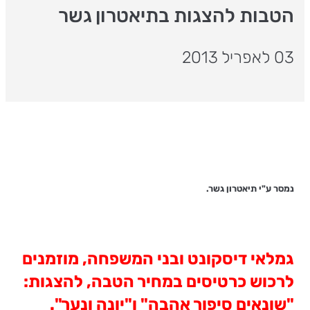
הטבות להצגות בתיאטרון גשר
03 לאפריל 2013
נמסר ע"י תיאטרון גשר.
גמלאי דיסקונט ובני המשפחה, מוזמנים
לרכוש כרטיסים במחיר הטבה, להצגות:
"שונאים סיפור אהבה" ו"יונה ונער".