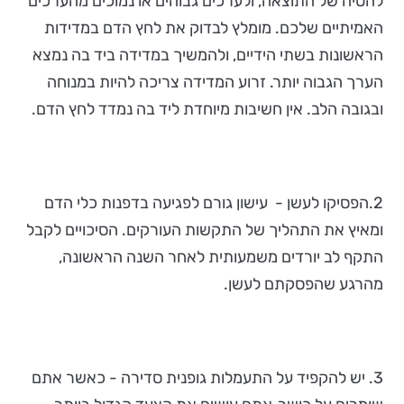
להטיה של התוצאה, ולערכים גבוהים או נמוכים מהערכים
האמיתיים שלכם. מומלץ לבדוק את לחץ הדם במדידות
הראשונות בשתי הידיים, ולהמשיך במדידה ביד בה נמצא
הערך הגבוה יותר. זרוע המדידה צריכה להיות במנוחה
ובגובה הלב. אין חשיבות מיוחדת ליד בה נמדד לחץ הדם.
2.הפסיקו לעשן - עישון גורם לפגיעה בדפנות כלי הדם
ומאיץ את התהליך של התקשות העורקים. הסיכויים לקבל
התקף לב יורדים משמעותית לאחר השנה הראשונה,
מהרגע שהפסקתם לעשן.
3. יש להקפיד על התעמלות גופנית סדירה - כאשר אתם