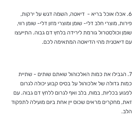
6. אכלו אוכל בריא - דיאטה, השמה דגש על ירקות,
פירות, מוצרי חלב דלי- שומן ומוצרי מזון דלי- שומן רווי,
שומן וכולסטרול גורמת לירידה בלחץ דם גבוה. התייעצו
עם דיאטנית מהי הדיאטה המתאימה לכם.
7. הגבילו את כמות האלכוהול שאתם שותים - שתיית
כמות גדולה של אלכוהול על בסיס קבוע יכולה לגרום
לפגוע בכליות, במוח, בלב ואף לגרום ללחץ דם גבוה. עם
זאת, מחקרים מראים שכוס יין אחת ביום מועילה לתפקוד
הלב.