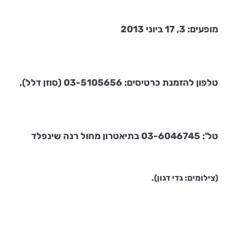
מופעים: 3, 17 ביוני 2013
טלפון להזמנת כרטיסים: 03-5105656 (סוזן דלל),
טל': 03-6046745 בתיאטרון מחול
רנה שינפלד
(צילומים: גדי דגון).