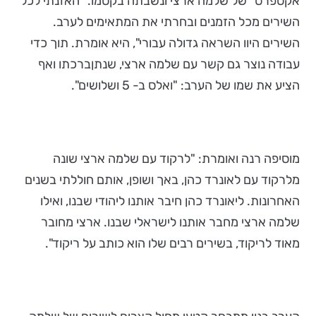
אקספרס" של שלמה ארצי ונשבתה בקסמו. "האזנתי לכל
השירים מכל הזמנים ובחרתי את המתאימים לערב.
השירים היוו השראה גדולה עבורי", היא אומרת. תוך כדי
עבודה נוצר גם קשר עם שלמה ארצי, שנתןברכתו ואף
הציע את שמו של הערב: "ואלס ב- 5 ושלושים".
מוסיפה רנה ואומרת: "לרקוד עם שלמה ארצי שונה
מלרקוד עם לאונרד כהן, באך ושופן, אותם חוללתי בשנים
האחרונות. ליאונרד כהן חיבר אותנו ליהודי שבנו, ואילו
שלמה ארצי מחבר אותנו לישראלי שבנו. ארצי מחובר
מאוד לריקוד, בשירים רבים שלו הוא כותב על ריקוד".