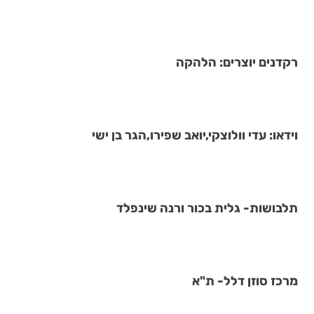
רקדנים יוצרים: הלהקה
וידאו: עדי וולוצקי,יואב שפירו,הגר בן ישי
תלבושות- גלית בכור ורנה שינפלד
מרכז סוזן דלל- ת"א