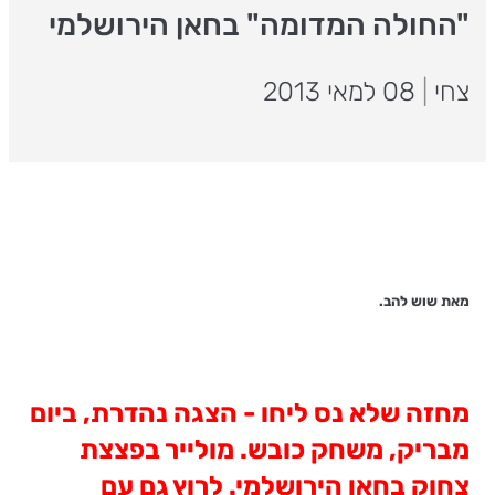
"החולה המדומה" בחאן הירושלמי
צחי
|
08 למאי 2013
מאת שוש להב.
מחזה שלא נס ליחו - הצגה נהדרת, ביום
מבריק, משחק כובש. מולייר בפצצת
צחוק בחאן הירושלמי. לרוץ גם עם