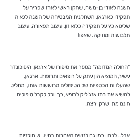
השנה לאודי בן-משה, שחקן ראשי לארז שפריר על
תפקידו כארגאן, השחקנית המבטיחה של השנה לגאיה
שליטא כץ על תפקידה כלואיזון, עיצוב תפאורה, עיצוב
תלבושות ומוזיקה. שאפו!
"החולה המדומה" מספר את סיפורו של ארגאן, היפוכונדר
עשיר, המוציא הון עתק על רופאים ותרופות. ארגאן,
שהעלויות הכספיות של הטיפולים מרוששות אותו, מחליט
להשיא את בתו אנג'ליק לרופא, כך יוכל לקבל טיפולים
חינם מתי שרק ירצה.
אבל.. לבתו, כמו גם לנשים האחרות בחייו, יש תוכניות