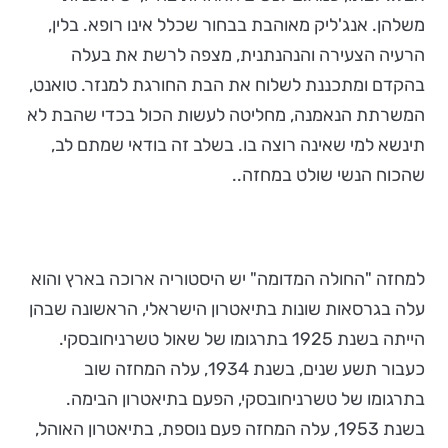
משלהן. אנג'ליק מאוהבת בבחור שכלל אינו רופא. בלין,
הרעיה הצעירה והנהנתנית, מצפה לרשת את בעלה
בהקדם ומתכננת לשלוח את הבת החורגת למנזר. טואנט,
המשרתת הנאמנה, מחליטה לעשות הכול בכדי שהבת לא
תינשא למי שאינה רוצה בו. בשלב זה בודאי שמתם לב,
שהכוח הנשי שולט במחזה..
למחזה "החולה המדומה" יש היסטוריה ארוכה בארץ והוא
עלה בגרסאות שונות בתיאטרון הישראלי, הראשונה שבהן
הייתה בשנת 1925 בתרגומו של שאול טשרניחובסקי.
כעבור תשע שנים, בשנת 1934, עלה המחזה שוב
בתרגומו של טשרניחובסקי, הפעם בתיאטרון הבימה.
בשנת 1953, עלה המחזה פעם נוספת, בתיאטרון האוהל,