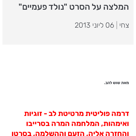
המלצה על הסרט "נולד פעמיים"
צחי
|
06 ליוני 2013
מאת שוש להב.
דרמה פוליטית מרטיטת לב - זוגיות
ואימהות, המלחמה המרה בסרייבו
והחזרה אליה, הזעם וההשלמה, בסרטו