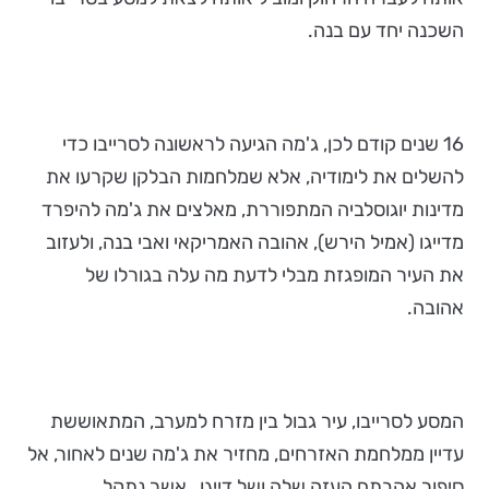
השכנה יחד עם בנה.
16 שנים קודם לכן, ג'מה הגיעה לראשונה לסרייבו כדי
להשלים את לימודיה, אלא שמלחמות הבלקן שקרעו את
מדינות יוגוסלביה המתפוררת, מאלצים את ג'מה להיפרד
מדייגו (אמיל הירש), אהובה האמריקאי ואבי בנה, ולעזוב
את העיר המופגזת מבלי לדעת מה עלה בגורלו של
אהובה.
המסע לסרייבו, עיר גבול בין מזרח למערב, המתאוששת
עדיין ממלחמת האזרחים, מחזיר את ג'מה שנים לאחור, אל
סיפור אהבתם העזה שלה ושל דייגו, אשר נתקל