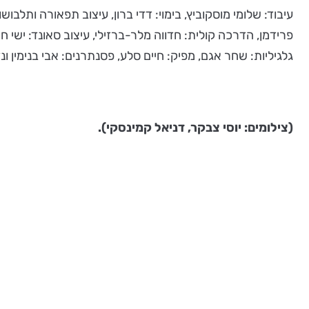
עיבוד: שלומי מוסקוביץ, בימוי: דדי ברון, עיצוב תפאורה ותלבוש
פרידמן, הדרכה קולית: חדווה מלר-ברזילי, עיצוב סאונד: ישי 
גלגיליות: שחר אגם, מפיק: חיים סלע, פסנתרנים: אבי בנימין ונד
(צילומים: יוסי צבקר, דניאל קמינסקי).