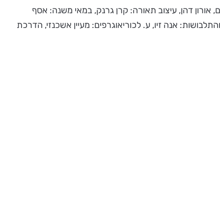
כם, אורון דהן, עיצוב תאורה: קרן גרנק, במאי משנה: אסף
תלבושות: אנה זיו, ע. לכוריאוגרפים: מעיין אשכנזי, הדרכת