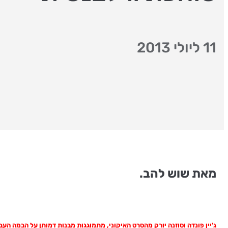
11 ליולי 2013
מאת שוש להב.
ג'יין פונדה וסוזנה יורק מהסרט האיקוני, מתמוגגות מבנות דמותן על הבמה הע