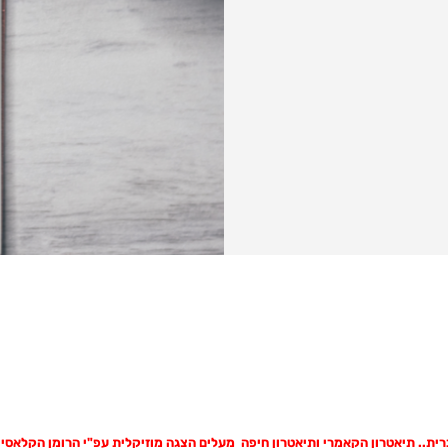
ברית.. תיאטרון הקאמרי ותיאטרון חיפה מעלים הצגה מוזיקלית עפ"י הרומן הקלאסי 