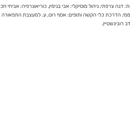
ות: דנה צרפתי, ניהול מוסיקלי: אבי בנימין, כוריאוגרפיה: אביחי ח
חממי, הדרכת כלי הקשה ותופים: אסף רוט, ע. למעצבת התפאורה וה
ב רובינשטיין.