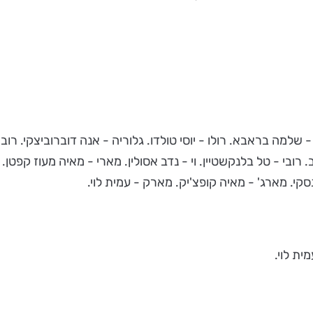
ה בראבא. רולו - יוסי טולדו. גלוריה - אנה דוברוביצקי. רוברט 
. רובי - טל בלנקשטיין. וי - נדב אסולין. מארי - מאיה מעוז קפטן. 
שנסקי. מארג' - מאיה קופצ'יק. מארק - עמית לוי.
ית לוי.