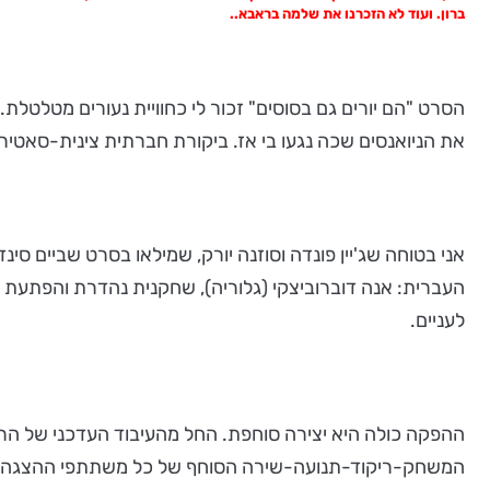
ברון. ועוד לא הזכרנו את שלמה בראבא..
הסרט "הם יורים גם בסוסים" זכור לי כחוויית נעורים מטלטל
את הניואנסים שכה נגעו בי אז. ביקורת חברתית צינית-סאטירי
העברית: אנה דוברוביצקי (גלוריה), שחקנית נהדרת והפתעת הה
לעניים.
המשחק-ריקוד-תנועה-שירה הסוחף של כל משתתפי ההצגה, ממ