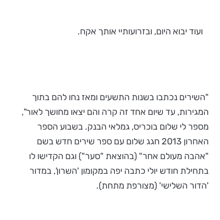
ועוד יבוא היום, ובזרועותיי אותך אקח.
"השירים נכתבו בשנות התשעים ומאז נחו להם בתוך
המגירות, עד שיום אחד זה קרה והם יצאו מחושך לאור",
מספר לי שלום בוכריס, גמלאי הבנק. בשבוע הספר
האחרון 2013 חגג שלום עם ספר שירים חדש בשם
"אהבה מעולם אחר" (בהוצאת "סער") וגם הקדישו לו
בתחילת חודש יולי כתבה יפה במקומון 'השרון', במדור
'הדור השלישי' (מצורפת מתחת).