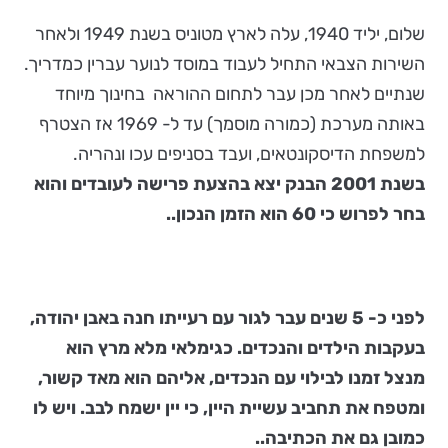
שלום, יליד 1940, עלה לארץ מטוניס בשנת 1949 ולאחר
השירות הצבאי התחיל לעבוד במוסד לנוער עברין כמדריך.
שנתיים לאחר מכן עבר לתחום ההוראה בחינוך מיוחד
באותה מערכת (כמורה מוסמך) עד ל- 1969 אז הצטרף
למשפחת הדיסקונטאים, ועבד בסניפים עכו ונהריה.
בשנת 2001 הבנק יצא בהצעת פרישה לעובדים והוא
בחר לפרוש כי 60 הוא הזמן הנכון..
לפני כ- 5 שנים עבר לגור עם רעייתו חנה באבן יהודה,
בעקבות הילדים והנכדים. כגימלאי מלא מרץ הוא
מנצל זמנו לבילוי עם הנכדים, אליהם הוא מאד קשור,
ומטפח את תחביב עשיית היין, כי יין ישמח לבב. ויש לו
כמובן גם את הכתיבה..