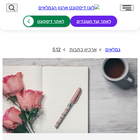
לאתר ועד העובדים
לאתר דיסקונט
גמלאים
ארכיון כתבות
512