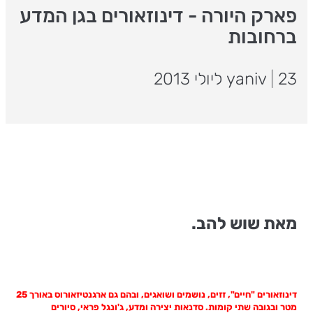
פארק היורה - דינוזאורים בגן המדע
ברחובות
23 ליולי 2013
|
yaniv
מאת שוש להב.
דינוזאורים "חיים", זזים, נושמים ושואגים, ובהם גם ארגנטיזאורוס באורך 25
מטר ובגובה שתי קומות. סדנאות יצירה ומדע, ג'ונגל פראי, סיורים