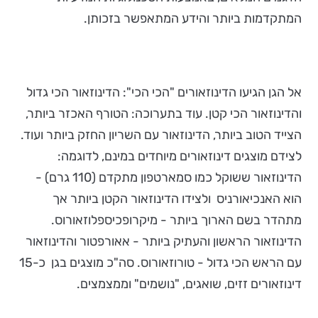
המתקדמות ביותר והידע המתאפשר בזכותן.
אל הגן הגיעו הדינוזאורים "הכי הכי": הדינוזאור הכי גדול
והדינוזאור הכי קטן. עוד בתערוכה: הטורף האכזר ביותר,
הצייד הטוב ביותר, הדינוזאור עם השריון החזק ביותר ועוד.
לצידם מוצגים דינוזאורים מיוחדים במינם, לדוגמה:
הדינוזאור ששוקל כמו סמארטפון מתקדם (110 גרם) -
הוא האנכיאורניס ולצידו הדינוזאור הקטן ביותר אך
מתהדר בשם הארוך ביותר - מיקרופכיספלוזאורוס.
הדינוזאור הראשון והעתיק ביותר - אאורפטור והדינוזאור
עם הראש הכי גדול - טורוזאורוס. סה"כ מוצגים בגן כ-15
דינוזאורים זזים, שואגים, "נושמים" וממצמצים.