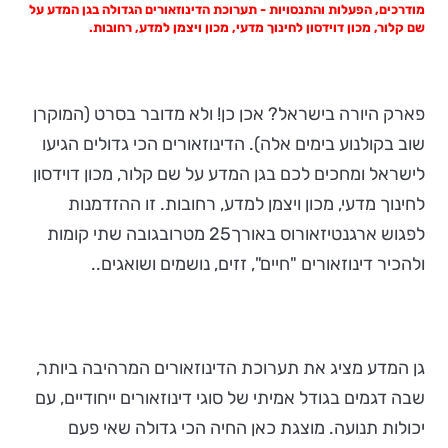
מודרכים, הפעלות והתנסויות - תערוכת הדינוזאורים הגדולה בגן המדע על
שם קלור, מכון דוידסון לחינוך מדעי, מכון ויצמן למדע, רחובות.
פארק היורה בישראל? אכן כן! ולא מדובר בסרט (המוקרן
שוב בקולנוע בימים אלה). הדינוזאורים הכי גדולים הגיעו
לישראל ומחכים לכם בגן המדע על שם קלור, מכון דוידסון
לחינוך מדעי, מכון ויצמן למדע, רחובות. זו ההזדמנות
לפגוש ארגנטיזאורוס באורך25 מטרובגובה שתי קומות
ולהכיר דינוזאורים "חיים", זזים, נושמים ושואגים..
גן המדע מציג את תערוכת הדינוזאורים המרהיבה ביותר,
שבה דגמים בגודל אמיתי של סוגי דינוזאורים ייחודיים, עם
יכולות תנועה. מוצגת כאן החיה הכי גדולה שאי פעם