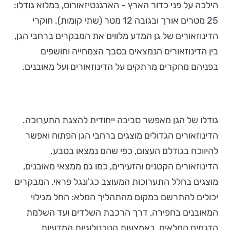
הילכה על פני כדור הארץ - הארגנטיזאורוס, במלוא גודלו:
25 מטרים אורך ובגובה 12 מטר (שתי קומות). חוקרי
הדינוזאורים של גן המדע מלווים את המבקרים ברחבי הגן,
בין הדינוזאורים הנמצאים בסבך הצמחייה וחושפים
בפניהם מחקרים מרתקים על הדינוזאורים ועל מאובנים.
גודלו של הגן מאפשר סביבה ייחודית להצגת התערוכה.
הדינוזאורים הגדולים מוצגים ברחבי הגן הפתוח ואפשר
להיווכח בגודלם העצום, כפי שהם נמצאו בטבע.
הדינוזאורים הקטנים והזעירים, כמו גם ממצאי מאובנים,
מוצגים בחלל התערוכות המעוצב כג'ונגל פראי. המבקרים
יכולים להתרשם במקום מהתהליך המלא: החל מגילוי
המאובנים בחפירה, דרך הרכבת השלדים ועד השלמת
הדגמים המלאים, באמצעות הטכנולוגיות המדעיות