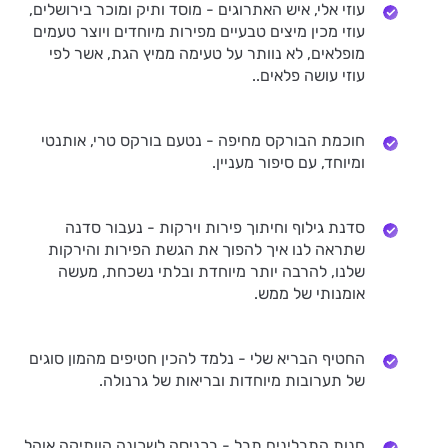
עוזי אלי, איש האתרוגים - מוסד ותיק ומוכר בירושלים,
עוזי מכין מיצים טבעיים מפירות מיוחדים ויוצר טעמים
מופלאים, לא נוותר על טעימה ממיץ הגת, אשר לפי
עוזי עושה פלאים..
חוכמת הבורקס מחיפה - נטעם בורקס טרי, אותנטי
ומיוחד, עם סיפור מעניין.
סדנת גילוף וחיתוך פירות וירקות - נעבור סדנה
שתראה לנו איך להפוך את הגשת הפירות והירקות
שלנו, להרבה יותר מיוחדת ובלתי נשכחת, מעשה
אומנותי של ממש.
החטיף הבריא שלי - נלמד להכין חטיפים מהמון סוגים
של תערובות מיוחדות ובריאות של גרנולה.
חנות התבלינים תבל - בכניסה לשכונה הוותיקה אוהל