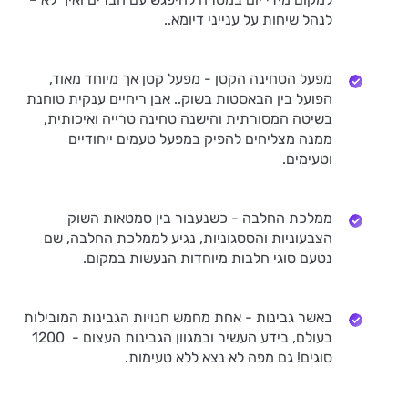
לנהל שיחות על ענייני דיומא..
מפעל הטחינה הקטן - מפעל קטן אך מיוחד מאוד,
הפועל בין הבאסטות בשוק.. אבן ריחיים ענקית טוחנת
בשיטה המסורתית והישנה טחינה טרייה ואיכותית,
ממנה מצליחים להפיק במפעל טעמים ייחודיים
וטעימים.
ממלכת החלבה - כשנעבור בין סמטאות השוק
הצבעוניות והססגוניות, נגיע לממלכת החלבה, שם
נטעם סוגי חלבות מיוחדות הנעשות במקום.
באשר גבינות - אחת מחמש חנויות הגבינות המובילות
בעולם, בידע העשיר ובמגוון הגבינות העצום - 1200
סוגים! גם מפה לא נצא ללא טעימות.