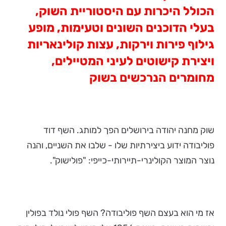
הכולל היכרות עם היסטוריית השוק,
בעלי הדוכנים השונים וטעימות, מופע
גילוף פירות וירקות, עצות קולינאריות
ויצירת קישוטים לעיני המטיילים,
מחומרים הנרכשים בשוק
שוק מחנה יהודה בירושלים הפך למותג. השף דוד
פוליבודה ידוע ביצירתיות שלו - שלבו את השניים, והנה
נוצר המוצר הקולינרי-תיירותי-כייפי: "פולישוק".
אז מי הוא בעצם השף פוליבודה? השף פולי נולד בפולין