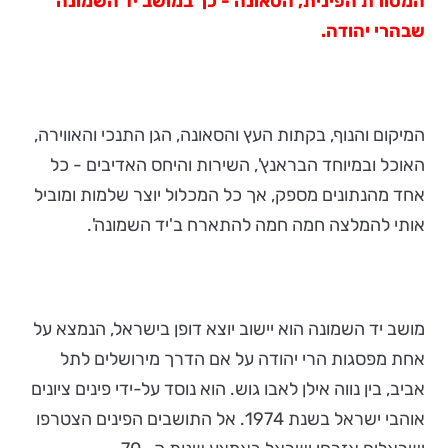
המסורת הפינית, הסאונה - כך במושב יד השמונה
שבהרי יהודה.
המיקום והנוף, בקתות העץ והסאונה, הגן התנכי והאווירה,
האוכל ובמיוחד הבראנץ', השירות והיחס האדיבים - כל
אחד מהנתונים מספק, אך כל המכלול יוצר שלמות ומוביל
אותי להמלצה חמה חמה להתארח ב'יד השמונה'.
מושב יד השמונה הוא יישוב יוצא דופן בישראל, הנמצא על
אחת מפסגות הרי יהודה על אם הדרך מירושלים לתל
אביב, בין נווה אילן לאבו גוש. הוא נוסד על-ידי פינים ציונים
אוהבי ישראל בשנת 1974. אל התושבים הפינים הצטרפו