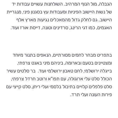
הגבלה, מול הנוף המרהיב. השולחנות עשויים עבודות יד
של נשות היישוב הפיניות ומעבודות עץ בסגנון פיני, מנגריית
היישוב. גם לחלק גדול מהמאכלים נגיעות מארץ אלף
האגמים, כמו דגי הרינג, סרדינים וטונה, דייסת אורז ועוד.
בתפריט מבחר לחמים מסורתיים, הנאפים בתנור מיוחד
ומצטיינים בטעם ובארומה, ביניהם מיני באגט צרפתי,
בייגלה ירושלמי, לחם טאבון ירושלמי ועוד. בר סלטים עשיר
הכולל סלט עלי ארוגולה, עם תפו"א ורוטב חרדל צרפתי,
סלט פלפלים קלויים בתיבול בלסמי ועלי ריחן, סלט קייצי עם
פירות העונה ועלי תרד.