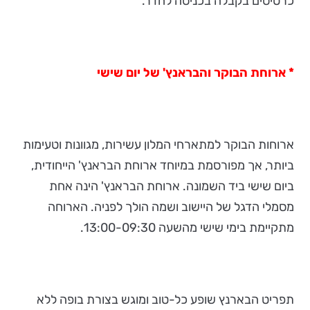
כרטיסים בקבלה בכניסה לחדר.
* ארוחת הבוקר והבראנץ' של יום שישי
ארוחות הבוקר למתארחי המלון עשירות, מגוונות וטעימות
ביותר, אך מפורסמת במיוחד ארוחת הבראנץ' הייחודית,
ביום שישי ביד השמונה. ארוחת הבראנץ' הינה אחת
מסמלי הדגל של היישוב ושמה הולך לפניה. הארוחה
מתקיימת בימי שישי מהשעה 13:00-09:30.
תפריט הבארנץ שופע כל-טוב ומוגש בצורת בופה ללא