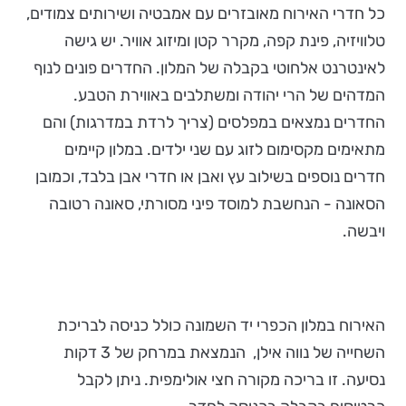
כל חדרי האירוח מאובזרים עם אמבטיה ושירותים צמודים,
טלוויזיה, פינת קפה, מקרר קטן ומיזוג אוויר. יש גישה
לאינטרנט אלחוטי בקבלה של המלון. החדרים פונים לנוף
המדהים של הרי יהודה ומשתלבים באווירת הטבע.
החדרים נמצאים במפלסים (צריך לרדת במדרגות) והם
מתאימים מקסימום לזוג עם שני ילדים. במלון קיימים
חדרים נוספים בשילוב עץ ואבן או חדרי אבן בלבד, וכמובן
הסאונה - הנחשבת למוסד פיני מסורתי, סאונה רטובה
ויבשה.
האירוח במלון הכפרי יד השמונה כולל כניסה לבריכת
השחייה של נווה אילן, הנמצאת במרחק של 3 דקות
נסיעה. זו בריכה מקורה חצי אולימפית. ניתן לקבל