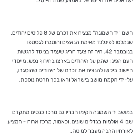
ישראלים אזרחי ישראל באמצע שנות ה- 70.
השם "יד השמונה" מנציח את זכרם של 8 פליטים יהודים,
שנמלטו לפינלנד מאימת הנאצים והוסגרו לגסטפו
בנובמבר 42. היה זה צעד חריג שעמד בניגוד לרגשות
העם הפיני, שהגן על היהודים בארצו בחירוף נפש. מייסדי
היישוב ביקשו להנציח את זכרם של היהודים שהוסגרו,
על-ידי הקמת מושב בישראל וראו בכך חרטה נוספת.
במושב יד השמונה הקימו חבריו גם מרכז כנסים מתקדם
שבו 4 אולמות בגדלים שונים, וכאמור, מרכז ארוח - המציע
לאורחיו הרבה מעבר למיטה..