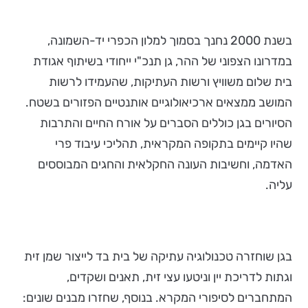
בשנת 2000 נחנך בסמוך למלון הכפרי יד-השמונה,
במדרונו הצפוני של ההר, גן תנכ"י ייחודי בשיתוף אגודת
בית שלום משוויץ ורשות העתיקות, שהעמידו לרשות
המושב ממצאים ארכיאולוגיים אותנטיים הפזורים בשטח.
הסיורים בגן כוללים הסברים על אורח החיים והתרבות
שהיו קיימים בתקופה המקראית, תהליכי עיבוד פרי
האדמה, וחשיבות העונה החקלאית והחגים המבוססים
עליה.
בגן שוחזרה טכנולוגיה עתיקה של בית בד לייצור שמן זית
וגתות לדריכת יין וניטעו עצי זית, תאנים ושקדים,
המתחברים לסיפורי המקרא. בנוסף, שחזרו מבנים שונים: