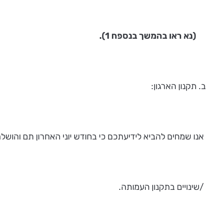
(נא ראו בהמשך בנספח 1).
ב. תקנון הארגון:
אנו שמחים להביא לידיעתכם כי בחודש יוני האחרון תם והושלם
/שינויים בתקנון העמותה.