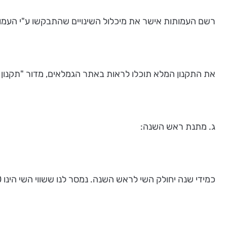
רשם העמותות אישר את מיכלול השינויים שהתבקשו ע"י העמותה. בכלל זה השינוי ש
את התקנון המלא תוכלו לראות באתר הגמלאים, מדור "תקנון ה
ג. מתנת ראש השנה:
כמידי שנה יחולק השי לראש השנה. נמסר לנו ששווי השי הינו 750 ₪ וישלח בדואר רשום.