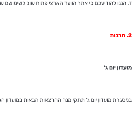
ד. הננו להודיעכם כי אתר הוועד הארצי פתוח שוב לשימושם של
2.
תרבות
מועדון יום ג'
במסגרת מועדון יום ג' תתקיימנה ההרצאות הבאות במועדון הגמל