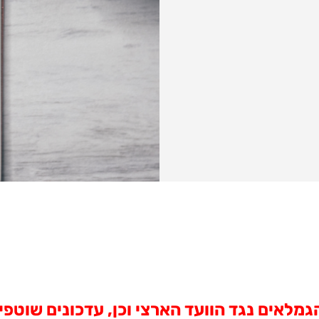
לאים נגד הוועד הארצי וכן, עדכונים שוטפים,