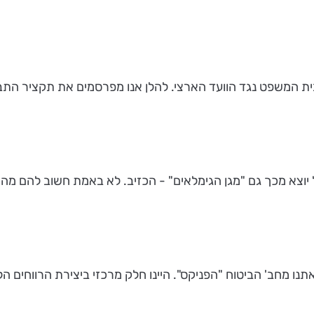
ית המשפט נגד הוועד הארצי. להלן אנו מפרסמים את תקציר התבי
 יוצא מכך גם "מגן הגימלאים" - הכזיב. לא באמת חשוב להם מה יע
ו מחב' הביטוח "הפניקס". היינו חלק מרכזי ביצירת הרווחים הלל