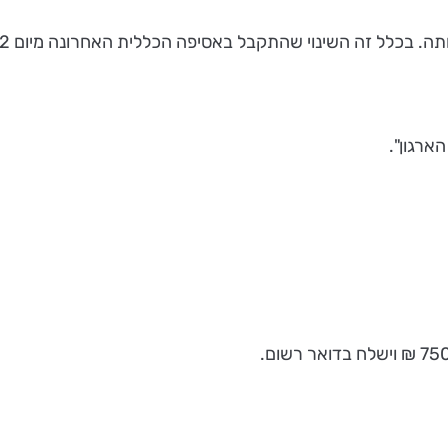
התקבל באסיפה הכללית האחרונה מיום 18.12.2012 לגבי תקופת כהונתו של ועד נבחר.
ארגון".