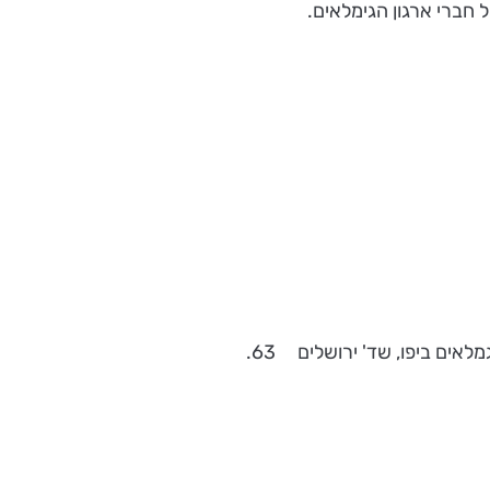
 חברי ארגון הגימלאים.
אים ביפו, שד' ירושלים 63.