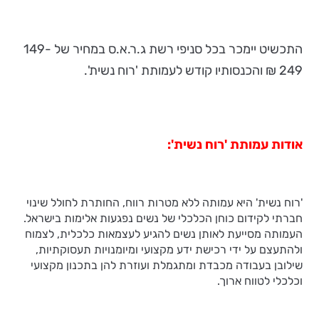
התכשיט יימכר בכל סניפי רשת ג.ר.א.ס במחיר של 149-
249 ₪ והכנסותיו קודש לעמותת 'רוח נשית'.
אודות
עמותת
'
רוח
נשית
':
'רוח נשית' היא עמותה ללא מטרות רווח, החותרת לחולל שינוי
חברתי לקידום כוחן הכלכלי של נשים נפגעות אלימות בישראל.
העמותה מסייעת לאותן נשים להגיע לעצמאות כלכלית, לצמוח
ולהתעצם על ידי רכישת ידע מקצועי ומיומנויות תעסוקתיות,
שילובן בעבודה מכבדת ומתגמלת ועוזרת להן בתכנון מקצועי
וכלכלי לטווח ארוך.