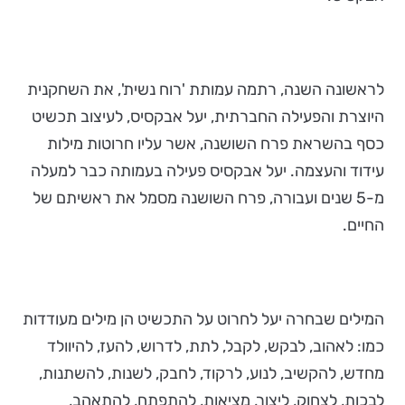
לראשונה השנה, רתמה עמותת 'רוח נשית', את השחקנית
היוצרת והפעילה החברתית, יעל אבקסיס, לעיצוב תכשיט
כסף בהשראת פרח השושנה, אשר עליו חרוטות מילות
עידוד והעצמה. יעל אבקסיס פעילה בעמותה כבר למעלה
מ-5 שנים ועבורה, פרח השושנה מסמל את ראשיתם של
החיים.
המילים שבחרה יעל לחרוט על התכשיט הן מילים מעודדות
כמו: לאהוב, לבקש, לקבל, לתת, לדרוש, להעז, להיוולד
מחדש, להקשיב, לנוע, לרקוד, לחבק, לשנות, להשתנות,
לבכות, לצחוק, ליצור, מציאות, להתפתח, להתאהב,