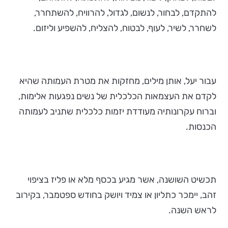
להתקדם, לבחור, לנשום, לגדול, להרוויח, להשתחרר,
לשחרר, לשיר, לעוף, לבטוח, להצליח, להשפיע וליזום.
עבור יעל, אותן מילים, מחזקות את מטרת העמותה שהיא
לקדם את העצמאות הכלכלית של נשים נפגעות אלימות,
וברוח עקרונותיה מעודדת יזמות כלכלית שתניב לעמותה
הכנסות.
תכשיט השושנה, אשר מגיע בכסף מלא או פליז בציפוי
זהב, יימכר כתליון או צמיד ויושק בחודש ספטמבר, בקירוב
לראש השנה.