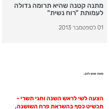
מתנה קטנה שהיא תרומה גדולה
לעמותת "רוח נשית"
01 לספטמבר 2013
מאת שוש להב.
הצעה
לשי
לראש השנה וחגי תשרי -
תכשיט
כסף
בהשראת
פרח
השושנה,