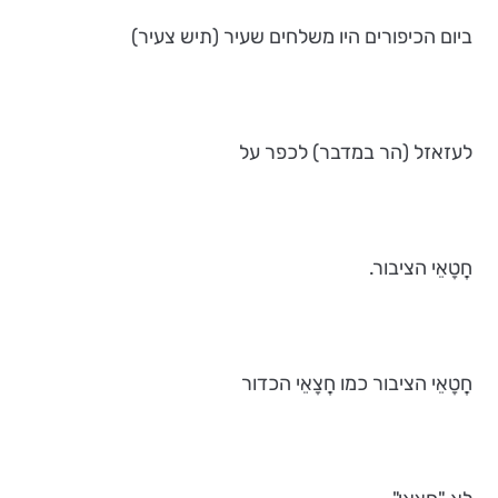
ביום הכיפורים היו משלחים שעיר (תיש צעיר)
לעזאזל (הר במדבר) לכפר על
חֲטָאֵי הציבור.
חֲטָאֵי הציבור כמו חֲצָאֵי הכדור