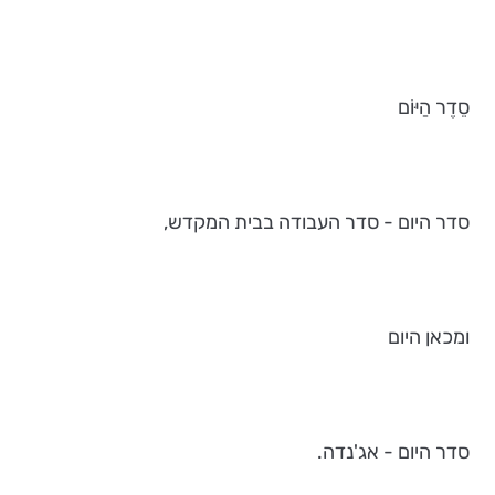
סֵדֶר הַיּוֹם
סדר היום - סדר העבודה בבית המקדש,
ומכאן היום
סדר היום - אג'נדה.