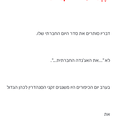
דבריו סותרים את סדר היום החברתי שלו.
לא "...את האג'נדה החברתית...".
בערב יום הכיפורים היו משננים זקני הסנהדרין לכהן הגדול
את