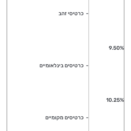
- כרטיסי זהב
9.50%
- כרטיסים בינלאומיים
10.25%
- כרטיסים מקומיים