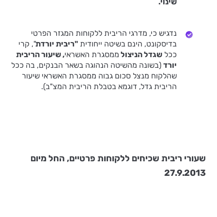
שינוי.
נדגיש כי, מדרגי הריבית ללקוחות המגזר הפרטי
בדיסקונט, הינם בשיטה ייחודית
"ריבית יורדת
", קרי
ככל
שגדל הניצול
ממסגרת האשראי
, שיעור הריבית
יורד
(בשונה מהשיטה הנהוגה בשאר הבנקים, בה ככל
שהלקוח מנצל סכום גבוה ממסגרת האשראי שיעור
הריבית גדל, דוגמא בטבלת הריבית המצ"ב).
שעורי ריבית שכיחים ללקוחות פרטיים, החל מיום
27.9.2013