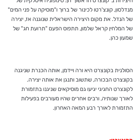
היצירות ב"קונצרט הראשון" הן: סימפוניה איטלקית של
מנדלסון, קונצ'רטו לכינור של ברוּך ו"מוסיקה על פני המים"
של הנדל. את מקום היצירה הישראלית שנוגנה אז, יצירה
של המלחין קראל שלמון, תתפוס הפעם "תרועת חג" של
שמעון כהן.
הסולנית בקונצרט היא ורה ויידמן, אותה הכנרת שניגנה
בקונצרט הבכורה, שתשוב ותנגן את אותה יצירה.
לקונצרט החגיגי יגיעו גם מוסיקאים שניגנו בתזמורת
לאורך שנותיה, ורבים אחרים שהיו מעורבים בפעילות
התזמורת לאורך רבע המאה האחרון.