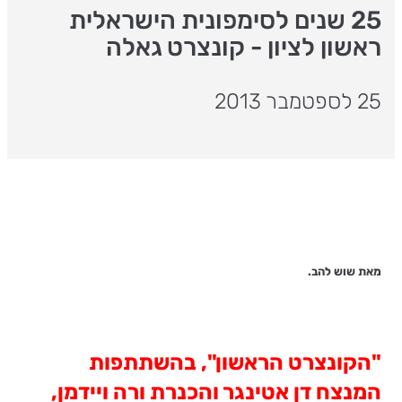
25 שנים לסימפונית הישראלית
ראשון לציון - קונצרט גאלה
25 לספטמבר 2013
מאת שוש להב.
"הקונצרט הראשון", בהשתתפות
המנצח דן אטינגר והכנרת ורה ויידמן,