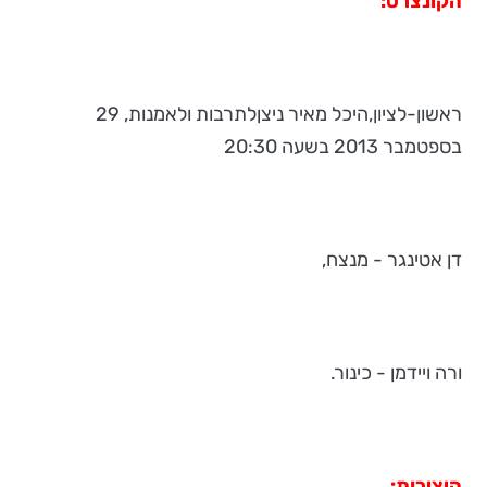
הקונצרט:
ראשון-לציון,היכל מאיר ניצןלתרבות ולאמנות, 29
בספטמבר 2013 בשעה 20:30
דן אטינגר - מנצח,
ורה ויידמן - כינור.
היצירות: