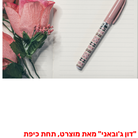
ון ג'ובאני" מאת מוצרט, תחת כיפת