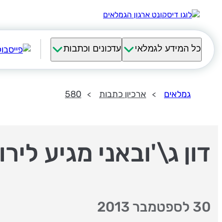
כל המידע לגמלאי
עדכונים וכתבות
גמלאים
ארכיון כתבות
580
דון ג\'ובאני מגיע ליר
30 לספטמבר 2013