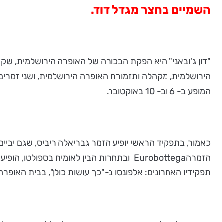
השמיים בחצר מגדל דוד.
"דון ג'ובאני" היא הפקת הבכורה של האופרה הירושלמית, שקמ
הירושלמית, מקהלה ותזמורת האופרה הירושלמית, ושני זמרים א
המופע ב- 6 וב- 10 באוקטובר.
כאמור, בתפקיד הראשי יופיע הזמר גבריאלה ריביס, שגם יביים 
הזמרהEurobottega ובתחרות הבין לאומית בספו
תפקידיו האחרונים: אלפונסו ב-"כך עושות כולן", בבית האופרה