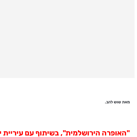
מאת שוש להב.
"האופרה הירושלמית",
בשיתוף עם עיריית י