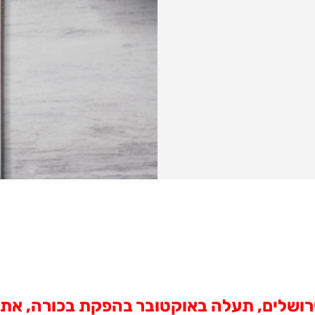
רושלים,
תעלה באוקטובר בהפקת בכורה, את "ד