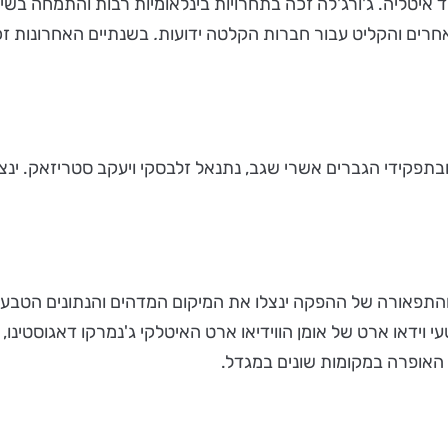
חרים והקליט עבור חברות הקלטה ידועות
.
בשנתיים האחרונות זכה
 ובתפקידי הגברים אשרי שגב, נתנאל זלבסקי ויעקב סטריזאק. י
התפאורה של ההפקה ינצלו את המיקום המדהים והנתונים הטבעיים
עי וידאו ארט של אומן הווידיאו ארט האיטלקי ג'נמרקו דאגוסטינ
ת האופרה במקומות שונים במגדל.