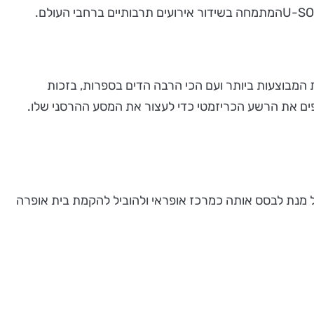
דה פונטה, עלתה לראשונה בפראג ב-1787 ומאז הפכה לאחת האופרות המבוצעות ביותר ועם הכי הרבה הדים בספרות, בזכות
דפים את הרשע הכריזמטי כדי לעצור את המסע ההרסני שלו.
על מנת לבסס אותה כמרכז אופראי ולהוביל להקמת בית אופרה