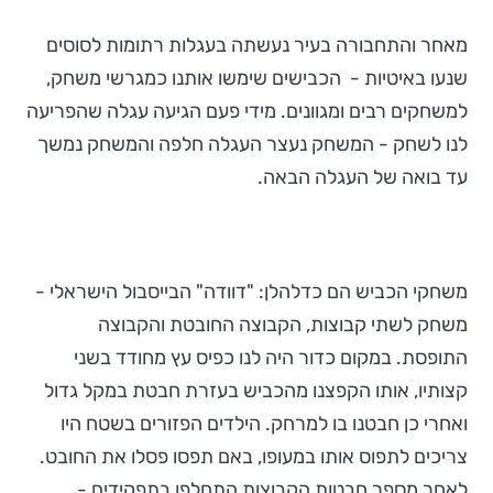
מאחר והתחבורה בעיר נעשתה בעגלות רתומות לסוסים
שנעו באיטיות - הכבישים שימשו אותנו כמגרשי משחק,
למשחקים רבים ומגוונים. מידי פעם הגיעה עגלה שהפריעה
לנו לשחק - המשחק נעצר העגלה חלפה והמשחק נמשך
עד בואה של העגלה הבאה.
משחקי הכביש הם כדלהלן: "דוודה" הבייסבול הישראלי -
משחק לשתי קבוצות, הקבוצה החובטת והקבוצה
התופסת. במקום כדור היה לנו כפיס עץ מחודד בשני
קצותיו, אותו הקפצנו מהכביש בעזרת חבטת במקל גדול
ואחרי כן חבטנו בו למרחק. הילדים הפזורים בשטח היו
צריכים לתפוס אותו במעופו, באם תפסו פסלו את החובט.
לאחר מספר חבטות הקבוצות התחלפו בתפקידים -