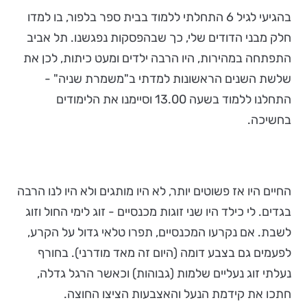
בהגיעי לגיל 6 התחלתי ללמוד בבית ספר בלפור, בו למדו
חלק מבני הדודים שלי, כך שבהפסקות נפגשנו. תל אביב
התפתחה במהירות, היו הרבה ילדים ומעט כיתות, לכן את
שלשת השנים הראשונות למדתי ב"משמרת שניה" -
התחלנו ללמוד בשעה 13.00 וסיימנו את הלימודים
בחשיכה.
החיים היו אז פשוטים יותר, לא היו מותגים ולא היו לנו הרבה
בגדים. לי כילד היו שני זוגות מכנסיים - זוג לימי החול וזוג
לשבת. אם נקרעו המכנסיים, תפרו טלאי גדול על הקרע,
לפעמים גם בצבע דומה (היום זה מאד מודרני). בחורף
נעלתי זוג נעליים שלמות (גבוהות) וכאשר הרגל גדלה,
חתכו את קידמת הנעל והאצבעות הציצו החוצה.