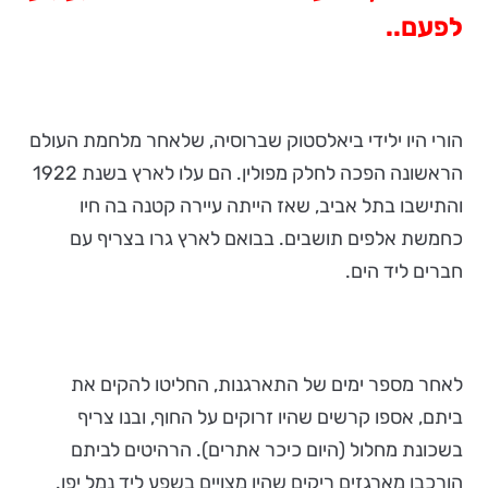
לפעם..
הורי היו ילידי ביאלסטוק שברוסיה, שלאחר מלחמת העולם
הראשונה הפכה לחלק מפולין. הם עלו לארץ בשנת 1922
והתישבו בתל אביב, שאז הייתה עיירה קטנה בה חיו
כחמשת אלפים תושבים. בבואם לארץ גרו בצריף עם
חברים ליד הים.
לאחר מספר ימים של התארגנות, החליטו להקים את
ביתם, אספו קרשים שהיו זרוקים על החוף, ובנו צריף
בשכונת מחלול (היום כיכר אתרים). הרהיטים לביתם
הורכבו מארגזים ריקים שהיו מצויים בשפע ליד נמל יפו.