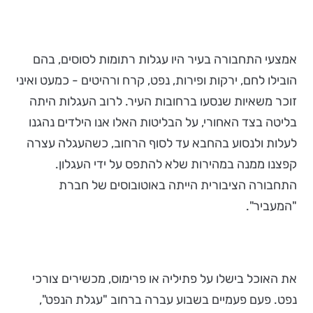
אמצעי התחבורה בעיר היו עגלות רתומות לסוסים, בהם
הובילו לחם, ירקות ופירות, נפט, קרח ורהיטים - כמעט ואיני
זוכר משאיות שנסעו ברחובות העיר. לרוב העגלות היתה
בליטה בצד האחורי, על הבליטות האלו אנו הילדים נהגנו
לעלות ולנסוע בהחבא עד לסוף הרחוב, כשהעגלה עצרה
קפצנו ממנה במהירות שלא להתפס על ידי העגלון.
התחבורה הציבורית הייתה באוטובוסים של חברת
"המעביר".
את האוכל בישלו על פתיליה או פרימוס, מכשירים צורכי
נפט. פעם פעמיים בשבוע עברה ברחוב "עגלת הנפט",