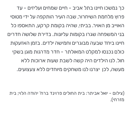
כך נמשכו חיינו בתל אביב - חיים שמחים ועליזים - עד
פרוץ מלחמת השיחרור, שבה העיר הותקפה על ידי מטוסי
האוייב מן האויר. בביתי, שהיה בקומת קרקע, התאספו כל
בני המשפחה שגרו בקומות עליונות. בדירת שלושה חדרים
חיינו ביחד שבעה מבוגרים וחמישה ילדים. בזמן האזעקות
כולם נכנסו למקלט המאולתר - חדר מדרגות מוגן בשקי
חול. לנו הילדים היה קשה לשבת שעות ארוכות ללא
מעשה, לכן יצרנו לנו משחקים מיוחדים ללא צעצועים.
(צילום - יואל אביתר: בית החולים פרוינד ברח' יהודה הלוי; בית
מזרחי).