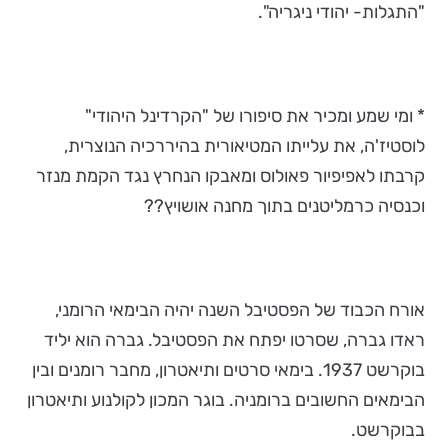
"התגלות- יהודי ניגריה".
* ומי שמע ומכיר את סיפורו של "הקרדינל היהודי"
לוסטיז'ה, את עלייתו המטיאורית בהיררכיה הנוצרית,
קרבתו לאפיפיור פאולוס ומאבקו הנחרץ נגד הקמת מנזר
וכנסיה כרמליטנים בתוך מחנה אושויץ??
אורח הכבוד של הפסטיבל השנה יהיה הבימאי הרומני,
ראדו גברה, שסרטו יפתח את הפסטיבל. גברה הוא יליד
בוקרשט 1937. בימאי סרטים ותיאטרון, מחבר רומנים ובין
הבימאים החשובים ברומניה. בוגר המכון לקולנוע ותיאטרון
בבוקרשט.