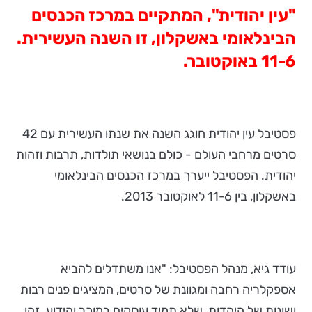
"עין יהודית", המתקיים במרכז הכנסים
הבינלאומי באשקלון, זו השנה העשירית.
11-6 באוקטובר.
פסטיבל עין יהודית חוגג השנה את שנתו העשירית עם 42
סרטים מרחבי העולם - כולם בנושאי תולדות, תרבות וזהות
יהודית. הפסטיבל ייערך במרכז הכנסים הבינלאומי
באשקלון, בין 11-6 לאוקטובר 2013.
עודד גיא, מנהל הפסטיבל: "אנו משתדלים להביא
אספקלריה רחבה ומגוונת של סרטים, המציגים פנים רבות
ושונות של היהדות, שלא תמיד עוסקים במוכר והידוע. זהו