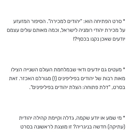
* סרט הפתיחה הוא: "יהודים למכירה". הסיפור המזעזע
על מכירת יהודי רומניה לישראל, וכמה מאותם עולים עצמם
יודעים שאכן נקנו בכסף?!
* מעטים גם יודעים ודאי שבמלחמת העולם השנייה הצילו
מאות רבות של יהודים בפיליפינים (!) מגורלם האכזר. זאת
בסרט, "דלת פתוחה: הצלת יהודים בפיליפינים".
* מי שמע או יודע שקמה, גדלה וקיימת קהילה יהודית
(עתיקה) חדשה בניגריה? זו מוצגת לראשונה בסרט