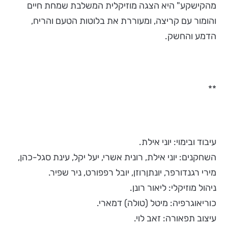
מהקישקע" היא הצגה מוזיקלית המשלבת שמחת חיים
והומור עם קריצה, ומעוררת את בלוטות הטעם והריח,
הדמע והחשק.
**
עיבוד ובימוי: יוני אילת.
השחקנים: יוני אילת, רונית אשרי, יעל יקל, עינת סגל-כהן,
מירי רגנדורפר, יונתןרוזן, יובל רפפורט, ניר שפיר.
ניהול מוזיקלי: ליאור רונן.
כוריאוגרפיה: מיטל (טולה) דמארי.
עיצוב תפאורה: זאב לוי.