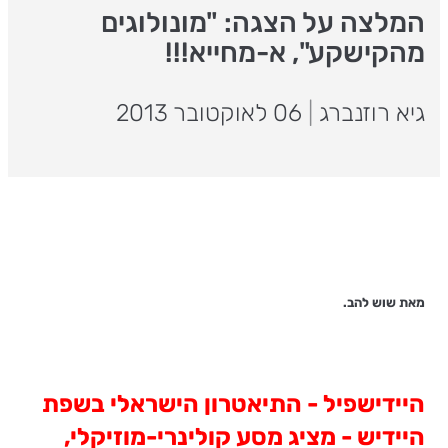
המלצה על הצגה: "מונולוגים
מהקישקע", א-מחייא!!!
גיא רוזנברג
|
06 לאוקטובר 2013
מאת שוש להב.
היידישפיל - התיאטרון הישראלי בשפת
היידיש - מציג מסע קולינרי-מוזיקלי,