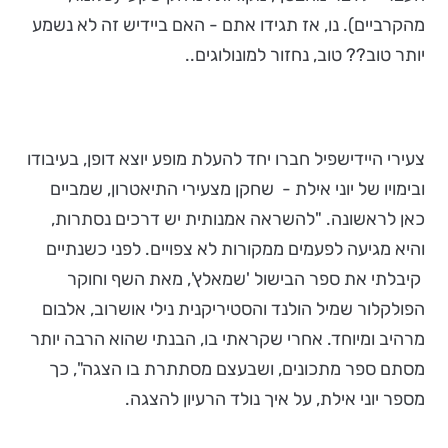
מהקרביים). נו, אז תגידו אתם - האם ביידיש זה לא נשמע
יותר טוב?? טוב, נחזור למונולוגים..
צעירי היידישפיל חברו יחד להעלת מופע יוצא דופן, בעיבודו
ובימויו של יוני אילת - שחקן מצעירי התיאטרון, שמביים
כאן לראשונה. "להשראה אמנותית יש דרכים נסתרות,
והיא מגיעה לפעמים ממקורות לא צפויים. לפני כשנתיים
קיבלתי את ספר הבישול 'שמאלץ', מאת השף וחוקר
הפולקלור שמיל הולנד והסטיריקנית נילי אושרוב, אלבום
מרהיב ומיוחד. אחרי שקראתי בו, הבנתי שהוא הרבה יותר
מסתם ספר מתכונים, ושבעצם מסתתרת בו הצגה", כך
מספר יוני אילת, על איך נולד הרעיון להצגה.