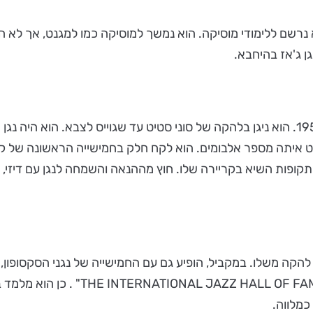
נרשם ללימודי מוסיקה. הוא נמשך למוסיקה כמו למגנט, אך לא השלים
ן ג'אז בהיחבא.
לספי כאחת מתקופות השיא בקריירה שלו. חוץ מההנאה והשמחה לנגן עם 
וביל להקה משלו. במקביל, הופיע גם עם החמישייה של נגני הסקסופון, א