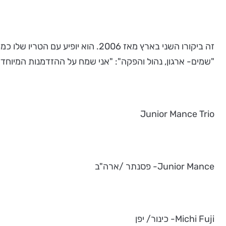
זה ביקורו השני בארץ מאז 2006. ה
"שמים- ארגון, נהול והפקה": "אני שמח על ההזדמנות המיוח
Junior Mance Trio
Junior Mance- פסנתר /ארה"ב
Michi Fuji- כינור/ יפן