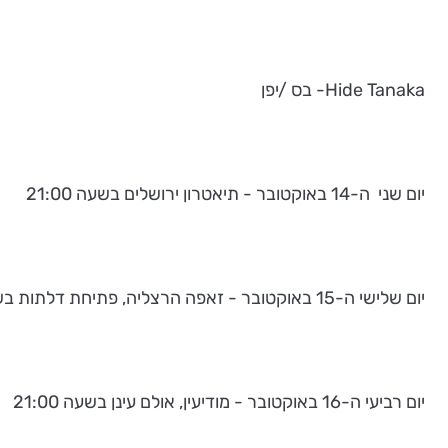
Hide Tanaka- בס /יפן
יום שני ה-14 באוקטובר - תיאטרון ירושלים בשעה 21:00
יום שלישי ה-15 באוקטובר - זאפה הרצליה, פתיחת דלתות בשעה 20:15 , מופע בשעה 22:00
יום רביעי ה-16 באוקטובר - מודיעין, אולם עינן בשעה 21:00