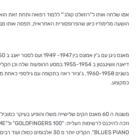
אמו שלחה אותו ל"רוזוולט קולג'" ללמוד רפואה ותחת זאת הוא 
הושעה מלימודיו כיוון שהפרופסורית האחראית, תפסה אותו מנג
בשנים 1960-1958. ג'וניור ראה בתקופה עם גי
כמקצוע.
משנות ה 60 מאנס הקים שלישייה משלו והופיע בעיקר כמ
BLUES PIANO". הקליט יותר מ 30 אלבומים כסולן ועוד רבים כמלווה.