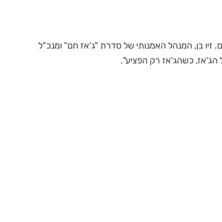
ו האחרונים. זיו בן, המנהל האמנותי של סדרת "ג'אז חם" ומנכ"ל
הג'אז, כשהג'אז רק הפציע".