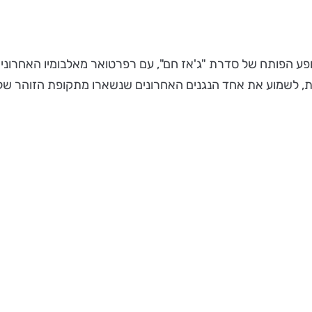
וא יופיע עם הטריו שלו כמופע הפותח של סדרת "ג'אז חם", עם רפרטואר מאלבומי
דת, לשמוע את אחד הנגנים האחרונים שנשארו מתקופת הזוהר של 