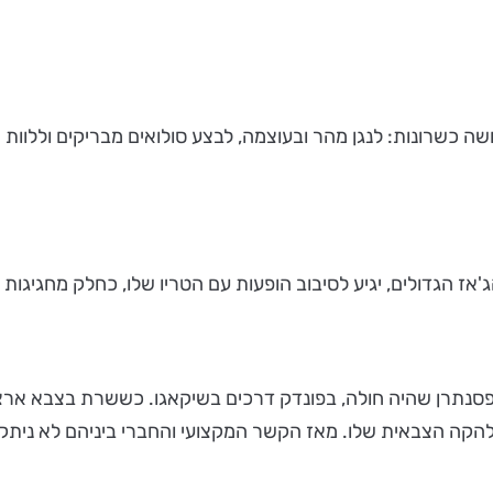
שה כשרונות: לנגן מהר ובעוצמה, לבצע סולואים מבריקים וללוות
ג'אז הגדולים, יגיע לסיבוב הופעות עם הטריו שלו, כחלק מחגיגות 
עית כבר בגיל 10 כשנקרא להחליף פסנתרן שהיה חולה, בפונדק דרכים בשיקאגו. כש
 הלהקה הצבאית שלו. מאז הקשר המקצועי והחברי ביניהם לא ניתק