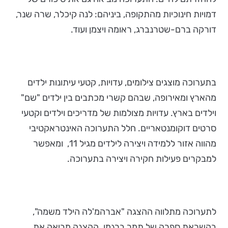
דמויות חינוכיות מהתקופה, ביניהם: לנה קיכלר, שרה שנר,
דורקה ברם-שטרנברג, ראומה ויצמן ועוד.
בתערוכה מוצגים צילומים, עדויות, קטעי עיתונות ילדים
מהארץ ומאירופה, שבהם קשרי מכתבים בין ילדים "שם"
וילדים בארץ. עדויות מצולמות של מדריכים וילדים וקטעי
סרטים דוקומנטאריים. חלל התערוכה האינטראקטיבי
מהווה אזור ללמידה ויצירה לילדים מגיל 11, ומאפשר
למבקרים פעילות חקירה ויצירה בתערוכה.
לתערוכה מתלווה ההצגה "אברהמ'לה הילד משמה",
בהשראת ספרה של תמר ברגמן. ההצגה מביאה את