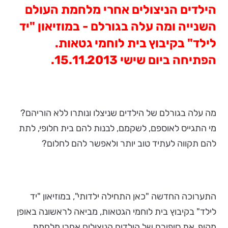
הילדים הניצולים אחרי מלחמת העולם
השנייה ומה עלה בגורלם - במוזיאון "יד
לילד" בקיבוץ בית לוחמי גטאות.
הפתיחה ביום שישי 15.11.2013.
מה עלה בגורלם של הילדים שניצלו ונותרו ללא הוריהם?
מי התגייס לאוספם, לשקמם, לבנות להם בית חלופי, לתת
להם תקווה לעתיד טוב יותר ולאפשר להם לחלום?
התערוכה החדשה "כאן התחילה ילדותי", במוזיאון "יד
לילד" בקיבוץ בית לוחמי הגטאות, מביאה לראשונה באופן
מקיף, את סיפורם של הילדים הניצולים אחרי מלחמת