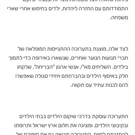
התמודדותם עם החזרה ליהדות, ילדים בחיפוש אחרי שארי
משפחה.
לצד אלה, מוצגת בתערוכה ההתגייסות המופלאה של
חברי תנועות הנוער ואחרים, שנשארו באירופה כדי לתמוך
בילדים. השליחים מא"י, אנשי ארגון "הבריחה", שלקחו
חלק באיסוף הילדים ובהברחתם ויחידי סגולה שאפשרו
להם לבנות עתיד עם תקווה.
התערוכה עוסקת בדרכי שיקום הילדים בבתי הילדים
ובקיבוצי הילדים, ומציגה את חלום ארץ ישראל ותרומתו
להחזרתם לחיים. התערוכה מביאה גם את סיפורם של