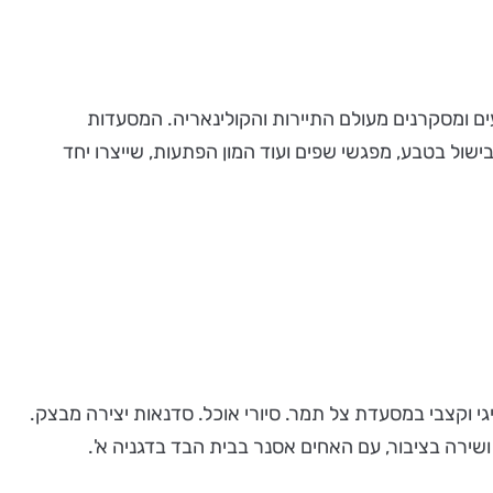
ים ומסקרנים מעולם התיירות והקולינאריה. המסעדות
בישול בטבע, מפגשי שפים ועוד המון הפתעות, שייצרו יחד
שוורצברד בדגניה א'. משתה חגיגי וקצבי במסעדת צל תמר. סיורי אוכל. סדנאות יצירה מבצק.
שירה בציבור, עם האחים אסנר בבית הבד בדגניה א'.