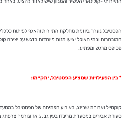
התיירותי -קולינארי העשיר והמגוון שיש לאזור להציע, באחד מ
הפסטיבל נערך ביוזמת מחלקת התיירות והאגף לפיתוח כלכלי ב
המובחרות ובתי האוכל יציעו מנות מיוחדות בדגש על יצירה קולי
פסיפס מרגש ומפתיע.
* בין הפעילויות שמציע הפסטיבל, יתקיימו:
סעודת אבירים במסעדת מרינדו בעין גב. ג'אז וגורמה צרפתי,