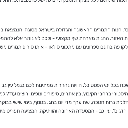
ס", חנות התמרים הראשונה והגדולה בישראל מסוגה, הנמצאת בק
ת האזור. החנות מארחת שף מקצועי - ולכם לא נותר אלא להתמס
ולקו פה בחינם ספרונים עם מתכוני סילאן - אותו סירופ תמרים מ
ישכח בכל ימי הפסטיבל. חוויות נהדרות ממתינות לכם בנמל עין גב
טורי ברחבי הקיבוץ, בין אתרים, סיפורים ונופים. רוצים עוד? למ