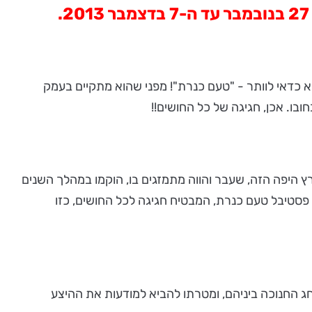
לא כדאי לוותר - "טעם כנרת"! מפני שהוא מתקיים בעמק
בו. אכן, חגיגה של כל החושים!!
ץ היפה הזה, שעבר והווה מתמזגים בו, הוקמו במהלך השנים
ד פסטיבל טעם כנרת, המבטיח חגיגה לכל החושים, כזו
נוכה) ועד 7 בדצמבר 2013 - שני סופי שבוע, הכוללים את חג החנוכה ביניהם, ומטרתו להביא למודעות את ההיצע