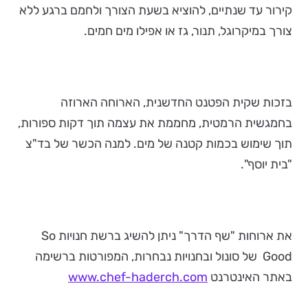
קירור עד שנתיים, להוציא בשעת הצורך ולחמם ברגע ללא
צורך במיקרוגל, תנור, גז או אפילו מים חמים.
בזכות שקית הפטנט החדשנית, הארוחה הארוזה
בחמגשית הרמטית, מחממת את עצמה תוך דקות ספורות,
תוך שימוש בכמות קטנה של מים. למנה הכשר של בד"צ
"בית יוסף".
את ארוחות "שף הדרך" ניתן להשיג ברשת חנויות So
Good של סונול ובחנויות נבחרות, המפורטות ברשימה
באתר האינטרנט
www.chef-haderch.com