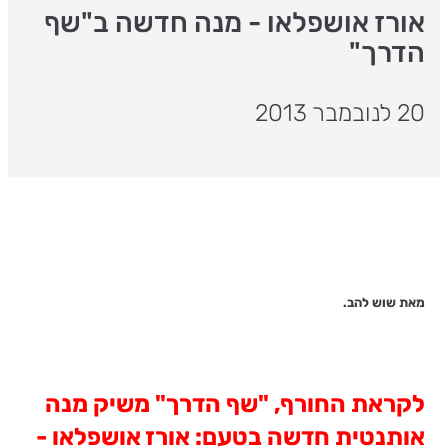
אורז אושפלאו - מנה חדשה ב"שף
הדרך"
20 לנובמבר 2013
מאת שוש להב.
לקראת החורף, "שף הדרך" משיק מנה
אותנטית חדשה בטעם: אורז אושפלאו -