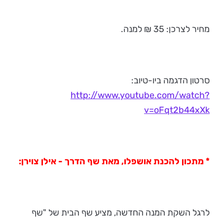
מחיר לצרכן: 35 ₪ למנה.
סרטון הדגמה ביו-טיוב:
http://www.youtube.com/watch?
v=oFqt2b44xXk
* מתכון להכנת אושפלו, מאת שף הדרך - אילן צוירן:
לרגל השקת המנה החדשה, מציע שף הבית של "שף