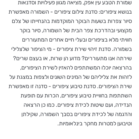
שמורת הטבע עין אפק, מציאה מגוון פעילויות וסדנאות
בנושא ציפורים: סדנת צילום ציפורים - השמורה מאפשרת
סיור צפרות בשעות הבוקר המוקדמות בהנחייתו של צלם
מקצועי ובהדרכת צפר הבית של השמורה, סיור בוקר
חוויתי מלא בציפורים ובעלי חיים אחרים המתעוררים
בשמורה. סדנת זיהוי שירת ציפורים - מי הציפור שלצלילי
שירתה אנו מתעוררים? מדוע הן שרות, או בעצם שרים?
בהרצאה יוכלו המשתתפים להאזין לשירת הציפורים,
לזהות את צליליהם של המינים השונים ולצפות במצגת על
שירת הציפורים. סדנת טיבוע ציפורים - סדנה זו מאפשרת
השתתפות בחוויית טיבוע ציפורים, הכרות עם תופעת
הנדידה, ועם שיטות לכידת ציפורים. כמו כן הרצאה
והדגמה של לכידת ציפורים בסבך השמורה, שקילתן
וטיבוען למטרות מחקר בינלאומיות.