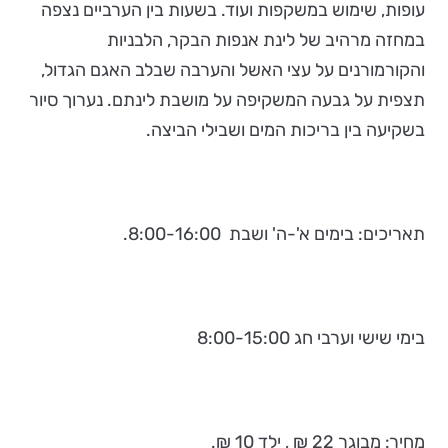
עופות, שימוש במשקפות ועוד. בשעות בין הערביים נצפה
במחזה מרהיב של לינת אנפות הבקר, הלבניות
והקורמורנים על עצי האשל והערבה שבלב האגם הגדול,
תצפית על גבעה המשקיפה על מושבת לינתם. נערוך סיור
בשקיעה בין בריכות המים ושבילי הביצה.
תאריכים: בימים א'-ה' ושבת 8:00-16:00.
בימי שישי וערבי חג 8:00-15:00
מחיר: מבוגר 22 ₪ , ילד 10 ₪.