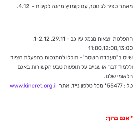
מאתר ספיר לגינוסר, עם קומזיץ מהנה לקינוח - 4.12.
ההפלגות יוצאות מנמל עין גב - 29.11, 1-2.12,
11:00,12:00,13:00
שייט ב"מעבדה השטה"- תוכלו להתנסות בהפעלת הציוד,
וללמוד דבר או שניים על תופעות טבע הקשורות באגם
הלאומי שלנו.
טל : 55477* מכל טלפון נייד, אתר
www.kineret.org.il
* אגם ברוך: