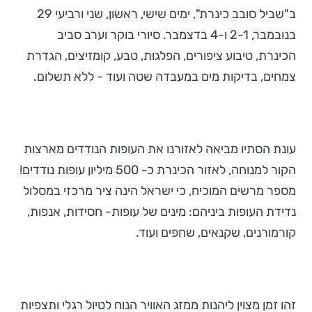
ב"שביל סובב כינרת", ימים שישי, ראשון, שני ורביעי 29
בנובמבר, 2-1 ו-4 בדצמבר. סיורי בוקר וערב סביב
הכינרת, טיבוע ציפורים, הפלגות, טבע, קומזיצים, הגדרת
צמחים, בדיקות מים במעבדה שטה ועוד - ללא תשלום.
עונת הסתיו מביאה לאזורנו את העופות הנודדים מארצות
הקור למנוחה, לאזור הכינרת כ- 500 מיליון עופות נודדים!
מספר מרשים המוכיח, כי ישראל הינה ציר מרכזי במסלול
נדידת העופות ביניהם: מינים של עופות- חסידות, אנפות,
קורמורנים, שקנאים, שחפים ועוד.
זהו זמן מצוין ליהנות ממזג האוויר הנוח לטיול רגלי ותצפיות