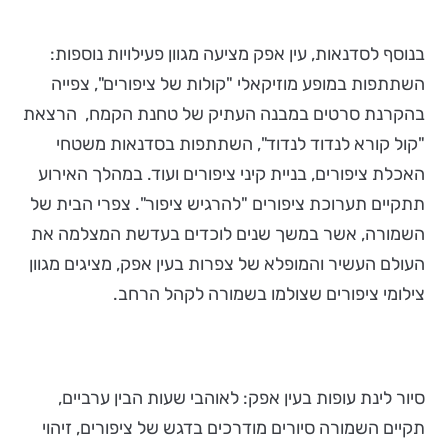
בנוסף לסדנאות, עין אפק מציעה מגוון פעילויות נוספות:
השתתפות במופע מוזיקאלי "קולות של ציפורים", צפייה
בהקרנת סרטים במבנה העתיק של טחנת הקמח, הרצאת
"קול קורא לנדוד לנדוד", השתתפות בסדנאות משטחי
האכלת ציפורים, בניית קיני ציפורים ועוד. במהלך האירוע
תתקיים תערוכת ציפורים "להרגיש ציפור". צפרי הבית של
השמורה, אשר במשך שנים לוכדים בעדשת המצלמה את
העולם העשיר והמופלא של צפרות בעין אפק, מציגים מגוון
צילומי ציפורים שצולמו בשמורה לקהל הרחב.
סיור לינת עופות בעין אפק: לאוהבי שעות הבין ערביים,
תקיים השמורה סיורים מודרכים בדגש של ציפורים, זיהוי