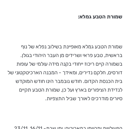
שמורת הטבע גמלא:
שמורת הטבע גמלא מאופיינת בשילוב נפלא של נוף
בראשית, טבע פראי ושרידים מן העבר היהודי בגולן.
בשמורה קיים ריכוז ייחודי בקנה מידה עולמי של עופות
דורסים, חלקם נדירים, ומאידך - המבנה הארכיטקטוני של
בית הכנסת הקדום. חודש נובמבר הינו חודש המוקדש
לנדידת הציפורים בארץ ועל כן, שמורת הטבע תקיים
סיורים מודרכים לאורך שביל התצפיות.
הפעילויות יתקיימו בתאריכים: ימי שבת- 16/11, 23/11,