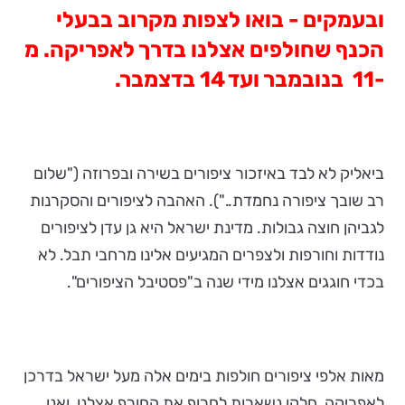
ובעמקים - בואו לצפות מקרוב בבעלי
הכנף שחולפים אצלנו בדרך לאפריקה. מ
-11 בנובמבר ועד 14 בדצמבר.
ביאליק לא לבד באיזכור ציפורים בשירה ובפרוזה ("שלום
רב שובך ציפורה נחמדת.."). האהבה לציפורים והסקרנות
לגביהן חוצה גבולות. מדינת ישראל היא גן עדן לציפורים
נודדות וחורפות ולצפרים המגיעים אלינו מרחבי תבל. לא
בכדי חוגגים אצלנו מידי שנה ב"פסטיבל הציפורים".
מאות אלפי ציפורים חולפות בימים אלה מעל ישראל בדרכן
לאפריקה, חלקן נשארות לחרוף את החורף אצלנו, ואנו