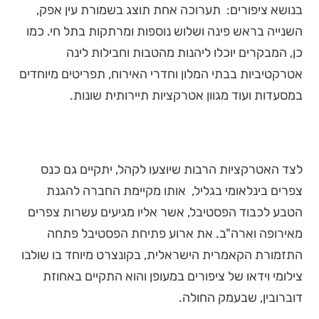
בנושא ציפורים: תערוכה אחת תוצג בשמורת עין אפק,
השנייה בראש פינה ושלוש נוספות ומרתקות בתל חי. כמו
כן, המבקרים יוכלו ליהנות מהטבות וחבילות לינה
אטרקטיביות בבתי המלון וחדרי האירוח, תפריטים מיוחדים
במסעדות ועוד מגוון אטרקציות תיירותית שונות.
לצד האטרקציות הרבות שיוצעו לקהל, יתקיים גם כנס
צפרים בינלאומי בגליל, אותו מקיימת החברה להגנת
הטבע לכבוד הפסטיבל, אשר אליו מגיעים עשרות צפרים
מאירופה וארה"ב. את ארוע פתיחת הפסטיבל פתחה
התזמורת הקאמרית הישראלית, בקונצרט מיוחד בו שולבו
צילומי וידאו של ציפורים במעופן והוא התקיים באחוזת
דוברובין, שבעמק החולה.