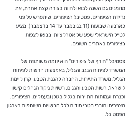
מוזמנים גם השנה לבוא ולחוות בצורה קצת אחרת, את
נדידת הציפורים. פסטיבל הציפורים, שיתפרש על פני
כארבעה שבועות (11 בנובמבר עד 14 בדצמבר), מציע
לטייל הישראלי שפע של אטרקציות, בבואו לצפות
בציפורים באתרים השונים.
פסטיבל "חורף של ציפורים" הוא יוזמה משותפת של
המשרד לפיתוח הנגב והגליל, באמצעות הרשות לפיתוח
הגליל, משרד התיירות, החברה להגנת הטבע, קרן קיימת
לישראל, רשות הטבע והגנים, רשויות ניקוז הנחלים קישון
וכנרת ועמותות התיירות בגליל בגולן ובעמקים. הציפורים,
הצפרים וחובבי הטבי מודים לכל הרשויות השותפות בארגון
הפסטיבל.