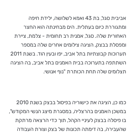
אביבית סגל, בת 43 ואמא לשלושה, ילידת חיפה
ומתגוררת כיום בעתלית. הים מבחינתה הוא החצר
האחורית שלה. סגל, אמנית רב תחומית - צלמת, ציירת
ומפסלת בבצק, הציגה צילומים אחרים שלה במספר
תערוכות קבוצתיות בתל אביב, יפו ובעין הוד. בשנת 2011
השתתפה בתערוכה בבית האמנים בתל אביב, בה הציגה
תצלומים שלה תחת הכותרת "נוף אנושי.
כמו כן, הציגה את כישוריה בפיסול בבצק בשנת 2010
במשכן האמנים בהרצליה, במסגרת מיצג הנשי המקודש",
בו פיסלה בבצק לעיניי הקהל, תוך כדי הרצאה מרתקת
שהעבירה, בה דימתה תכונות של בצק וצורת העבודה