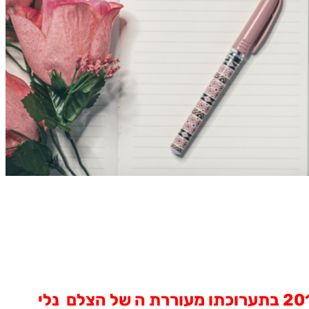
גלריית החוג לתקשורת צילומית של מכללת הדסה לצילום, בירושלים, פותחת את שנת 2014 בתערוכתו מעוררת ה של הצלם נלי