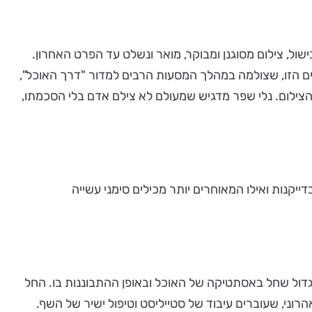
ול, צילום מסוגנן ומבוקר, מואר ונשלט עד הפרט האחרון.
לומים הזו, שצולמה במהלך המסעות הרבים למדור "דרך האוכל",
הצילום. נלי שפר מדגיש שמעולם לא צילם אדם בלי הסכמתו,
ייקנות ואילו המאוחרים יותר מכילים סימני עשייה
גדול שחל באסתטיקה של האוכל ובאופן ההתבוננות בו. החל
ני, שעוברים עיבוד של סטייליסט וטיפול ישיר של השף.