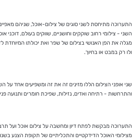
התערוכה מתיחסת לשני סוגים של צילום-אוכל, שניהם מאפיינים
השני - צילומי רחוב שוקקים וחושניים, שווקים בעולם, דוכני א
מגלה את הפן האנושי בצילום של שפר ואת יכולתו המיוחדת לד
ולו רק במבט או בחיוך.
שני אופני הצילום הללו מזינים זה את זה ומשפיעים אחד על השנ
והתרחשות - רתיחה ואדים, נזילות, שפיכת חומרים ותנועה פני
התערוכה מבקשת לפתח דיון ומחשבה על צילום אוכל ועל תרבות
מצילומי האוכל הדידקטיים והתכליתיים של תקופת הצנע בשנו