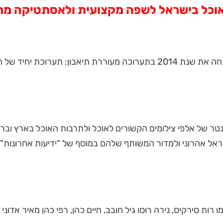
האוכל בישראל לשפה מקצועית ולאסתטיקה מר
גלריית החוג לתקשורת צילומית של מכללת הדסה לצילום, פתחה את שנת 2014 בתע
ונטר של אלפי צילומים הקשורים לאוכל ולתרבות האוכל בארץ וב
ות סירקיס, נירה רוסו גיל חובב, חיים כהן, רפי כהן מאיר אדוני 