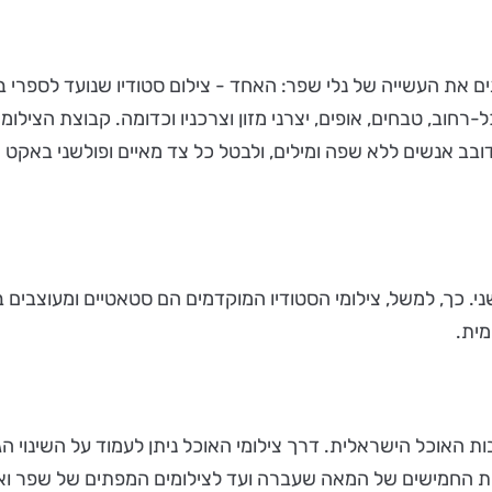
 את העשייה של נלי שפר: האחד - צילום סטודיו שנועד לספרי ביש
וכל-רחוב, טבחים, אופים, יצרני מזון וצרכניו וכדומה. קבוצת הצי
ובב אנשים ללא שפה ומילים, ולבטל כל צד מאיים ופולשני באקט 
י. כך, למשל, צילומי הסטודיו המוקדמים הם סטאטיים ומעוצבים בד
מית.
 האוכל הישראלית. דרך צילומי האוכל ניתן לעמוד על השינוי ה
ת החמישים של המאה שעברה ועד לצילומים המפתים של שפר ואהרו