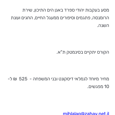
מסע בעקבות יהודי ספרד באגן הים התיכון, שירת
הרומנסה, פתגמים וסיפורים ממעגל החיים, החגים ועונת
השנה.
הקורס יתקיים בסינמטק ת"א.
מחיר מיוחד לגמלאי דיסקונט ובני המשפחה - 525 ₪ ל-
10 מפגשים.
mihlalag@zahav.net.il