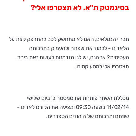
בסינמטק ת"א. לא תצטרפו אלי?
חבריי הגמלאים, האם לא מתחשק לכם להתרפק קצת על
הלאדינו - ללמוד את שפתה ולהעמיק בתרבותה
העסיסית? אז הנה, יש לנו הזדמנות לעשות זאת ביחד,
תצטרפו אלי למסע קסום..
מכללת השחר פותחת את סמסטר ב' ביום שלישי
11/02/14 בשעה 09:30 ומציעה את הקורס לאדינו -
שפתם ותרבותם של היהודים הספרדים.