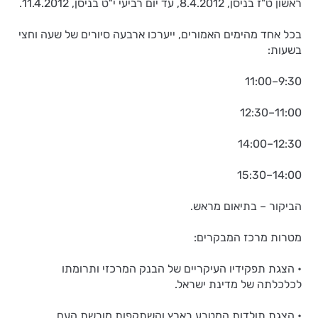
ראשון ט"ז בניסן, 8.4.2012, עד יום רביעי י"ט בניסן, 11.4.2012.
בכל אחד מהימים האמורים, ייערכו ארבעה סיורים של שעה וחצי
בשעות:
9:30–11:00
11:00–12:30
12:30–14:00
14:00–15:30
הביקור – בתיאום מראש.
מטרות מרכז המבקרים:
• הצגת תפקידיו העיקריים של הבנק המרכזי ותרומתו
לכלכלתה של מדינת ישראל.
• הצגת תולדות המטבע בארץ והשתקפות מורשת העם