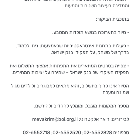
והמדינה בעיצוב השטרות והמעות.
בתוכנית הביקור:
• סיור בתערוכה בנושא תולדות המטבע.
• פעילות בתחנות אינטראקטיביות שבאמצעותן ניתן ללמוד,
בדרך של משחק, על תפקידי בנק ישראל.
• צפייה בסרטים המתארים את התפתחות אמצעי התשלום ואת
תפקידו העיקרי של בנק ישראל – שמירה על יציבות המחירים.
הסיור אינו כרוך בתשלום, והוא מתאים למבוגרים ולילדים מגיל
שמונה ומעלה.
מספר המקומות מוגבל, ומומלץ להקדים ולהירשם.
לבירורים: דואר אלקטרוני: mevakrim@boi.org.il
טלפונים 02-6552828; 02-6552520; 02-6552718