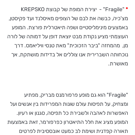
*
"Fragile" - יצירת המופת של קבוצת KREPSKO
מצ'כיה, כבשה את לבם של הצופים מאיסלנד ועד פקיסטן,
באמצעים מינימליסטיים ושפה תיאטרלית פורצת. המופע
העוצמתי מציע נקודת מבט יוצאת דופן על דמותה של לורה
מן, מהמחזה "ביבר הזכוכית" מאת טנסי וויליאמס. דרך
נוכחותה השברירית אנו צוללים אל בדידות מושתקת, אך
מאושרת.
"Fragile" הוא גם מופע פרפורמנס מבריק, מפתיע
ומצחיק, על תפיסות עולם שונות המפרידות בין אנשים ועל
האפשרות לאהבה ולשבירת כל תפיסה, סגנון או רעיון.
המופע מציג את חלל התיאטרון כפרפורמר, זאת באמצעות
תאורה קפדנית ושימת לב כמעט אובססיבית לפרטים