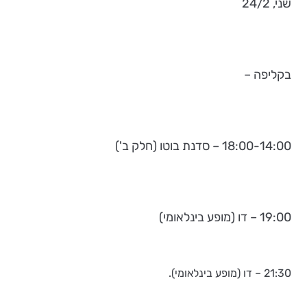
שני, 24/2
בקליפה –
18:00-14:00 – סדנת בוטו (חלק ב')
19:00 – דו (מופע בינלאומי)
21:30 – דו (מופע בינלאומי).