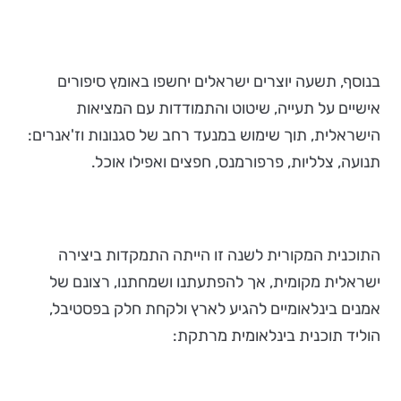
בנוסף, תשעה יוצרים ישראלים יחשפו באומץ סיפורים
אישיים על תעייה, שיטוט והתמודדות עם המציאות
הישראלית, תוך שימוש במנעד רחב של סגנונות וז'אנרים:
תנועה, צלליות, פרפורמנס, חפצים ואפילו אוכל.
התוכנית המקורית לשנה זו הייתה התמקדות ביצירה
ישראלית מקומית, אך להפתעתנו ושמחתנו, רצונם של
אמנים בינלאומיים להגיע לארץ ולקחת חלק בפסטיבל,
הוליד תוכנית בינלאומית מרתקת: