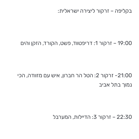
בקליפה – זרקור ליצירה ישראלית:
19:00 – זרקור 1: דריפטווד, פשט, הקורד, הזקן והים
21:00- זרקור 2: הטל הר חברון, איש עם מזוודה, הכי
נמוך בתל אביב
22:30 – זרקור 3: הדיילות, המערבל