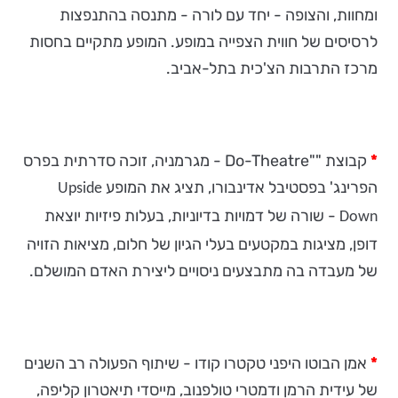
ומחוות, והצופה - יחד עם לורה - מתנסה בהתנפצות
לרסיסים של חווית הצפייה במופע. המופע מתקיים בחסות
מרכז התרבות הצ'כית בתל-אביב.
*
קבוצת ""Do-Theatre - מגרמניה, זוכה סדרתית בפרס
הפרינג' בפסטיבל אדינבורו, תציג את המופע
Upside
- שורה של דמויות בדיוניות, בעלות פיזיות יוצאת
Down
דופן, מציגות במקטעים בעלי הגיון של חלום, מציאות הזויה
של מעבדה בה מתבצעים ניסויים ליצירת האדם המושלם.
*
אמן הבוטו היפני טקטרו קודו - שיתוף הפעולה רב השנים
של עידית הרמן ודמטרי טולפנוב, מייסדי תיאטרון קליפה,