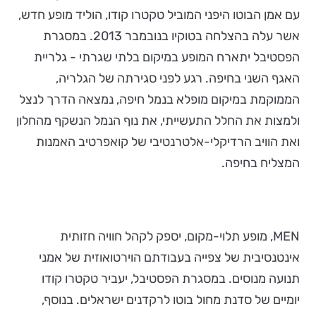
עם אמן הבוטו היפני המוביל טקטרו קודו, הוליד מופע חדש,
אשר עלה בהצלחה בטוקיו בנובמבר 2013. במסגרת
הפסטיבל יתארח המופע במיקום בלתי שגרתי - גלריית
האגף השני בחיפה. רגע לפני סגירתה של הגלריה,
הממוקמת במיקום מופלא בנמל חיפה, נמצאה הדרך לנצל
ולמצות את החלל התעשייתי, את נוף הנמל הנשקף מהחלון
ואת הוויב הרדיקלי-אלטרנטיבי של קואפרטיב האמנות
המצליח בחיפה.
MEN, מופע תלוי-מקום, יספק לקהל חוויה חזותית
אינטנסיבית של צפייה בעבודתם הוירטואוזית של אמני
תנועה מנוסים. במסגרת הפסטיבל, יעביר טקטרו קודו
יומיים של סדנת מחול בוטו לרקדנים ישראלים. בנוסף,