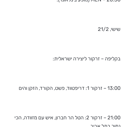
שישי, 21/2
בקליפה – זרקור ליצירה ישראלית:
13:00 – זרקור 1: דריפטווד, פשט, הקורד, הזקן והים
21:00 – זרקור 2: הטל הר חברון, איש עם מזוודה, הכי
נמוך בתל אביב