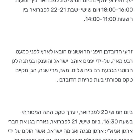
יפן. האירוע יתקיים ביום חמישי 20 לפברואר בין השעות
18:00-16:00 ויום שישי-שבת 22-21 לפברואר בין
השעות 14:00-11:00.
זרעי הדובדבן היפני הראשונים הובאו לארץ לפני כמעט
רבע מאה, על-ידי יפנים אוהבי ישראל והוענקו במתנה לגן
הבוטני בגבעת רם בירושלים. מאז, מדי שנה, הגן מקיים
טקס מסורתי בעת פריחת הדובדבן.
ביום חמישי 20 לפברואר, ייערך טקס התה המסורתי
בשעה 16:30. ביום שישי, 21 לפברואר, נארח בגן את חברי
ארגון אמא"י: ארגון מנגה ואנימה ישראל, אשר הוקם על ידי