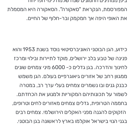
ביפן ממתינים ההמונים שנה שלמה לימי הפריחה
המפורסמת, הנקראת "סאקורה". הסאקורה היא המסמלת
את האופי היפה אך חמקמק ובר-חלוף של החיים.
כידוע, הגן הבוטני האוניברסיטאי נוסד בשנת 1953 והוא
פנינה של טבע בלב ירושלים, מוקד לתיירות ובילוי ומרכז
לחינוך והדרכה. בגן גדלים כ- 6000 מיני צמחים שונים
ממגוון רחב של אזורים גיאוגרפיים בעולם. הגן משמש
כבנק גנים ובו נשמרים צמחים בעלי ערך רב, במטרה
לשמור על תכונותיהם המקוריות ולמנוע את הכחדתם.
בחממה הטרופית, גדלים צמחים מאזורים לחים וטרופים,
הזקוקים להגנה מפני האקלים הירושלמי. צמחים רבים
בגני הנוי בישראל אוקלמו בארץ לראשונה בגן הבוטני.