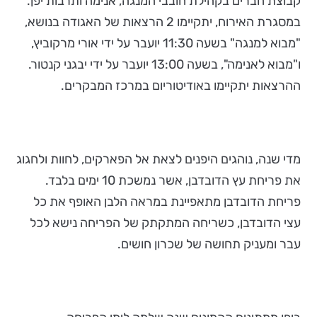
קבוצת חברים בקהילת חובבי המנגה, אנימה ותרבות יפן.
במסגרת האירוח, יתקיימו 2 הרצאות של האגודה בנושא,
"מבוא למנגה" בשעה 11:30 יועבר על ידי אורי מרקוביץ,
ו"מבוא לאנימה", בשעה 13:00 יועבר על ידי יבגני קנטור.
ההרצאות יתקיימו באודיטוריום במרכז המבקרים.
מדי שנה, נוהגים היפנים לצאת אל הפארקים, לחוות ולחגוג
את פריחת עץ הדובדבן, אשר נמשכת 10 ימים בלבד.
פריחת הדובדבן מתאפיינת במראה הלבן האופף את כל
עצי הדובדבן, כשריחה המתקתק של הפריחה נישא לכל
עבר ומעניק תחושה של שכרון חושים.