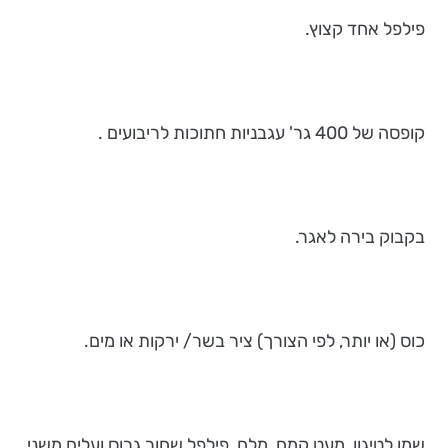
פילפל אחד קצוץ.
קופסה של 400 גר' עגבניות חתוכות לריבועים .
בקבוק בירה לאגר.
כוס (או יותר, לפי הצורך) ציר בשר/ ירקות או מים.
שמן לטיגון, מעט קמח, מלח, פילפל שחור גרוס ועלים משני