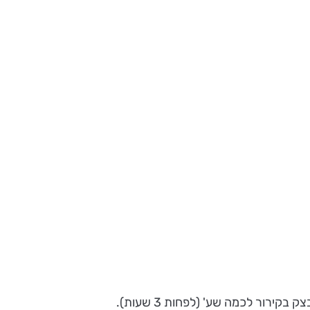
רור לכמה שע' (לפחות 3 שעות).