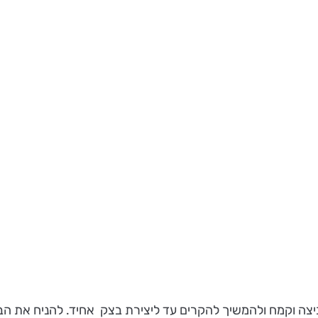
 וקמח ולהמשיך להקרים עד ליצירת בצק אחיד. להניח את הבצק בקי