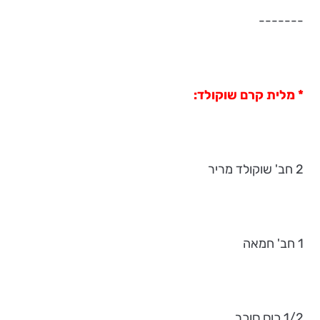
-------
* מלית קרם שוקולד:
2 חב' שוקולד מריר
1 חב' חמאה
1/2 כוס סוכר