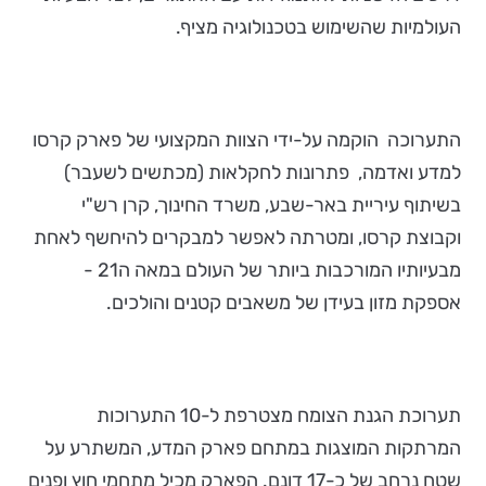
העולמיות שהשימוש בטכנולוגיה מציף.
התערוכה הוקמה על-ידי הצוות המקצועי של פארק קרסו
למדע ואדמה, פתרונות לחקלאות (מכתשים לשעבר)
בשיתוף עיריית באר-שבע, משרד החינוך, קרן רש"י
וקבוצת קרסו, ומטרתה לאפשר למבקרים להיחשף לאחת
מבעיותיו המורכבות ביותר של העולם במאה ה21 -
אספקת מזון בעידן של משאבים קטנים והולכים.
תערוכת הגנת הצומח מצטרפת ל-10 התערוכות
המרתקות המוצגות במתחם פארק המדע, המשתרע על
שטח נרחב של כ-17 דונם. הפארק מכיל מתחמי חוץ ופנים