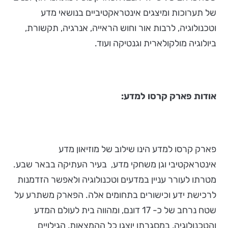
של תערוכות ומיצגים אינטראקטיביים בנושאי מדע
וטכנולוגיה, לרבות אור וחוש הראייה, אנרגיה, תקשורת,
ביולוגיה מולקולארית וגנטיקה ועוד.
אודות פארק קרסו למדע:
פארק קרסו למדע הינו שילוב של מוזיאון מדע
אינטראקטיבי וגן משחקי מדע, בעיר העתיקה בבאר שבע.
מטרתו לעורר עניין במדעים וטכנולוגיה ולאפשר הזדמנות
לרכישת ידע וכישורים בתחומים אלה. הפארק משתרע על
שטח נרחב של כ- 17 דונם, ומהווה בית לעולם המדע
והטכנולוגיה, במסגרתו יוצגו כל ההמצאות, הגילויים