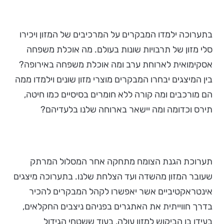
בתערוכה ילמדו המבקרים על המרכיבים של המזון ויכירו
סלי מזון של תרבויות שונות בעולם. מה אוכלת משפחה
אסקימואית לארוחת ערב ומה אוכלת משפחה באירופה?
בין המיצגים יבחרו המבקרים מוצרי מזון שונים וילמדו ממה
הם מורכבים ומה קורה ללא חומרים בסיסיים כמו חיטה,
תירס וכדומה ומה יישאר בארוחה שלנו בלעדיהם?
תערוכת הגנת הצומח מתחקה אחר המסלול המרתק
שעובר המזון מהשדה ועד הצלחת שלנו. בתערוכה מיצגים
אינטראקטיביים אשר יאפשרו לקהל המבקרים להכיר
בדרך חווייתית את האתגרים בפניהם ניצבים החקלאים,
בעידן בו הביקוש למזון עולה, בעוד ששטחי הגידול