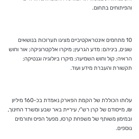
והפיתוחים בתחום.
10 מתחמים אינטראקטיביים מציגו תערוכות בנושאים
שונים, ביניהם: מדע הגרעין; מיקרו אלקטרוניקה; אור וחוש
הראיה; קול וחוש השמיעה; מיקרו ביולוגיה וגנטיקה;
תקשורת והעברת מידע ועוד.
עלותו הכוללת של הקמת הפארק נאמדת בכ-160 מיליון
₪, מייסודם של קרן רש"י, עיריית באר שבע ומשרד החינוך,
ובמימון משותף של משפחת קרסו, מפעל הפיס ותורמים
נוספים.