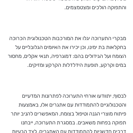
והתפוקה הולכים ומצטמצמים.
מבקרי התערוכה יגלו את המורכבות הטכנולוגית הכרוכה
בחקלאות בת ימינו, וכן יכירו את האיומים הגלובליים על
הצומח ועל הגידולים בהם: דמוגרפיה, תנאי אקלים, מחסור
במים וקרקע, תופעת הידלדלות הקרקע ומזיקים.
לבסוף, יתוודעו אורחי התערוכה לפתרונות המדעיים
והטכנולוגיים להתמודדות עם אתגרים אלו, באמצעות
פיתוח מוצרי הגנה וטיפול בצומח, המאפשרים להניב יותר
תפוקה בפחות משאבים. במסגרת התערוכה, ייבחנו
דרכים חדשניות להתמודדות עם האתגרים, לצד הבעיות