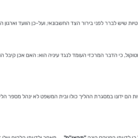
ות שיש לברר לפני בירור הצד החשבונאי, ועל-כן הוועד וארגון ה
טוקול
, כי הדבר המרכזי העומד לנגד עיניה הוא: האם אכן קיבל הו
ות הם ידונו במסגרת ההליך כולו ובית המשפט לא ינהל מספר הל
 כי לדעתו הפניקס הינה
"מהאו"ם"....
מאחר ולדעתו הלקוח שלו זה 