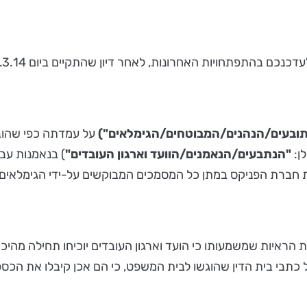
התפתחויות האחרונות, לאחר דיון שהתקיים ביום 11.3.14 (להלן:
ובעים/הנהנים/המבוטחים/הגימלאים")
על עמדתה כפי שהובע
"הנתבעים/הנאמנים/הוועד וארגון העובדים"
) בנאמנות עב
 חברת הפניקס במתן כל המסמכים המבוקשים על-ידי הגימלאים 
 הראיות שמשמעותו כי הועד וארגון העובדים יוכיחו תחילה מהיכ
כל כתבי בית הדין שהוגשו לבית המשפט, כי הם אכן קיבלו את הכ