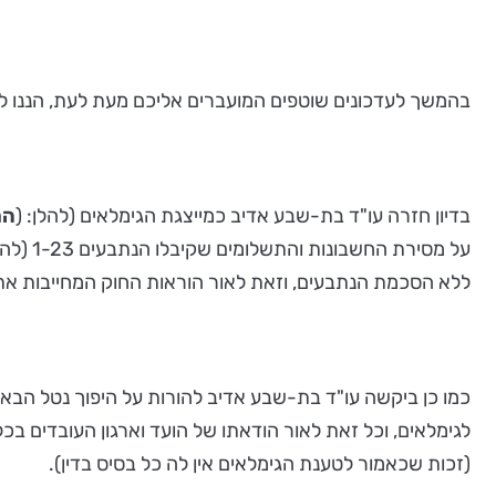
בהמשך לעדכונים שוטפים המועברים אליכם מעת לעת, הננו לעדכנכם ב
בדיון חזרה עו"ד בת-שבע אדיב כמייצגת הגימלאים (להלן: (
הת
על מסירת החשבונות והתשלומים שקיבלו הנתבעים 1-23 (להלן:
ללא הסכמת הנתבעים, וזאת לאור הוראות החוק המחייבות את
כמו כן ביקשה עו"ד בת-שבע אדיב להורות על היפוך נטל הבאת
לגימלאים, וכל זאת לאור הודאתו של הועד וארגון העובדים ב
(זכות שכאמור לטענת הגימלאים אין לה כל בסיס בדין).