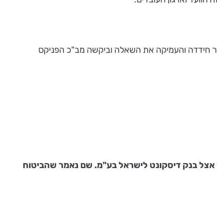
ור חידדה והעמיקה את השאלה וביקשה מב"כ הפניקס
כל עובד שכיר אצל בנק דיסקונט לישראל בע"מ. שם נאמר שהביטוח