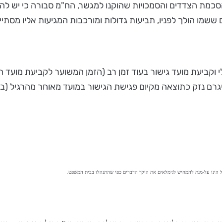
סכמת הצדדים והסמכויות שהוקנו למגשר, הח"מ סבורה כי יש להלי
ו הולך לפניו, תביעות גדולות ומורכבות המגיעות אליו מסתיימות
יגרם נזק כתוצאה מקיום פגישת הגישור במועד מאוחר מהרגיל (ב
יל הינו על-מנת להמחיש לגימלאים את הילך הדברים כפי שהתנהלו בבית המשפט.