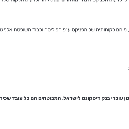
 מיהם לקוחותיה של הפניקס ע"פ הפוליסה וכבוד השופטת אלמג
19: בעל הפוליסה הוא ארגון עובדי בנק דיסקונט לישראל. המבוטחים הם 