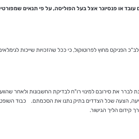
כ הפניקס מחוץ לפרוטוקול, כי ככל שהזכויות שייכות לגימלאים,
לברר את סירובם למינוי רו"ח לבדיקת החשבונות ולאחר שהוועד ו
ביעה, הצעה שכל הצדדים בתיק נתנו את הסכמתם. כבוד השופט
ך קידום הליך הגישור.