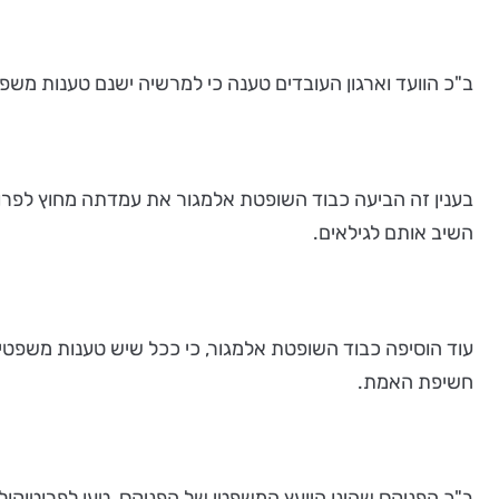
ב"כ הוועד וארגון העובדים טענה כי למרשיה ישנם טענות משפטי
בענין זה הביעה כבוד השופטת אלמגור את עמדתה מחוץ לפרו
השיב אותם לגילאים.
עוד הוסיפה כבוד השופטת אלמגור, כי ככל שיש טענות משפטי
חשיפת האמת.
ב"כ הפניקס שהינו היועץ המשפטי של הפניקס, טען לפרוטוקול