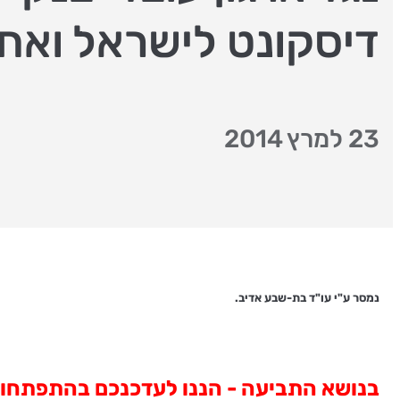
דיסקונט לישראל ואח\
23 למרץ 2014
נמסר ע"י עו"ד בת-שבע אדיב.
בנושא התביעה - הננו לעדכנכם בהתפתחויות האחרונות, ל