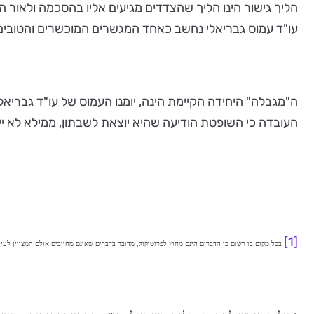
הליך גישור הינו הליך שהצדדים מגיעים אליו בהסכמה ולאור ה
עו"ד עמוס גבריאלי נחשב כאחד המגשרים המוכשרים והטובים ששמ
העובדה כי השופטת הודיעה שהיא יוצאת לשבתון, ממילא לא י
[1]
בכל מקום בו רשום כי הדברים הינם מחוץ לפרוטוקול, מדובר בדברים שאינם מחייבים אולם המצויין לע