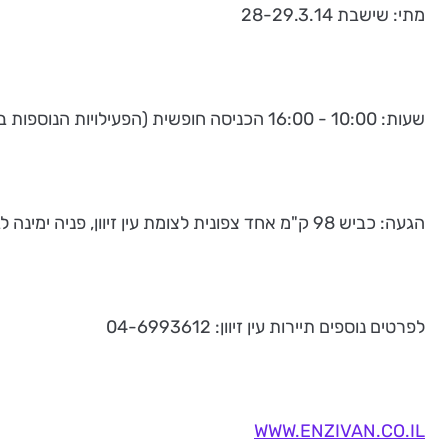
מתי: שישבת 28-29.3.14
שעות: 10:00 - 16:00 הכניסה חופשית (הפעילויות הנוספות בתשלום).
הגעה: כביש 98 ק"מ אחד צפונית לצומת עין זיוון, פניה ימינה לבאים מעין זיוון (המפגש של כביש 98 וכביש 91).
לפרטים נוספים תיירות עין זיוון: 04-6993612
WWW.ENZIVAN.CO.IL