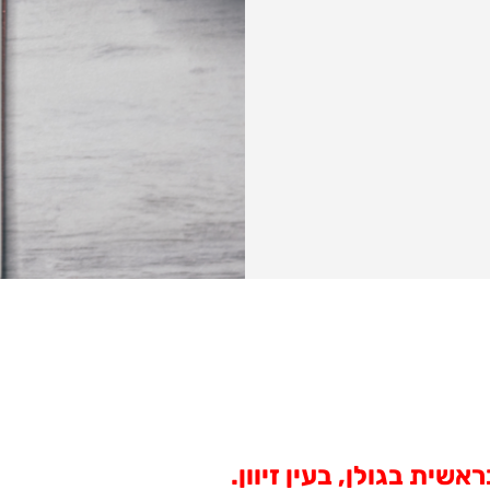
ית בגולן, בעין זיוון.