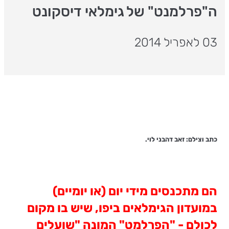
ה"פרלמנט" של גימלאי דיסקונט
03 לאפריל 2014
כתב וצילם: זאב דהבני לוי.
הם מתכנסים מידי יום (או יומיים)
במועדון הגימלאים ביפו, שיש בו מקום
לכולם - "הפרלמט" המונה "שועלים