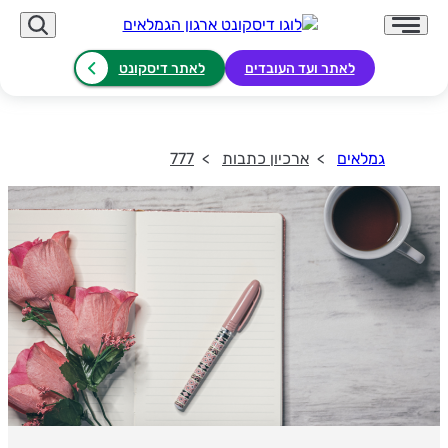
לאתר ועד העובדים
לאתר דיסקונט
גמלאים
ארכיון כתבות
777