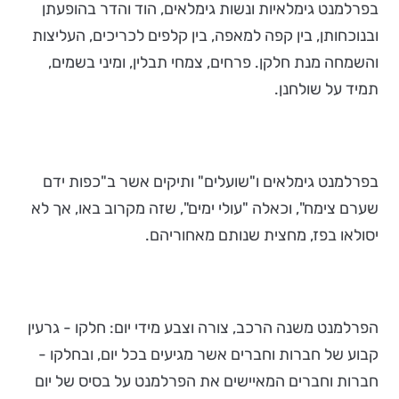
בפרלמנט גימלאיות ונשות גימלאים, הוד והדר בהופעתן
ובנוכחותן, בין קפה למאפה, בין קלפים לכריכים, העליצות
והשמחה מנת חלקן. פרחים, צמחי תבלין, ומיני בשמים,
תמיד על שולחנן.
בפרלמנט גימלאים ו"שועלים" ותיקים אשר ב"כפות ידם
שערם צימח", וכאלה "עולי ימים", שזה מקרוב באו, אך לא
יסולאו בפז, מחצית שנותם מאחוריהם.
הפרלמנט משנה הרכב, צורה וצבע מידי יום: חלקו - גרעין
קבוע של חברות וחברים אשר מגיעים בכל יום, ובחלקו -
חברות וחברים המאיישים את הפרלמנט על בסיס של יום