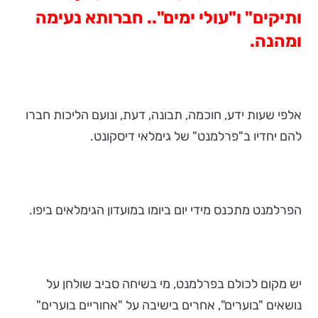
ותיקים" ו"עולי ימים".. חברותא נעימה
ומהנה.
אלפי שעות ידע, חוכמה, תבונה, דעת, ונועם הליכות חברו
להם יחדיו ב"פרלמנט" של גימלאי דיסקונט.
הפרלמנט מתכנס מידי יום ביומו במועדון הגימלאים ביפו.
יש מקום לכולם בפרלמנט, מי בשיחה סביב שולחן על
נושאים "בוערים", אחרים בישיבה על "אחוריים בוערים"