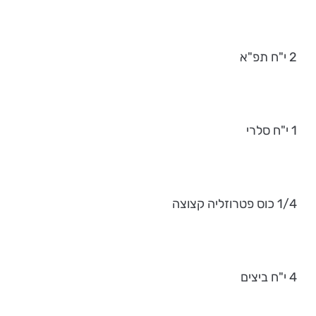
2 י"ח תפ"א
1 י"ח סלרי
1/4 כוס פטרוזליה קצוצה
4 י"ח ביצים