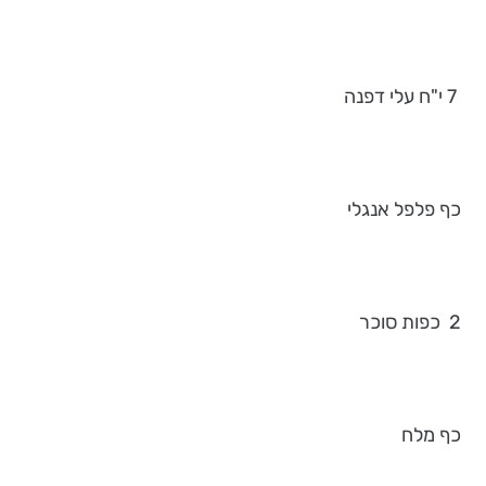
7 י"ח עלי דפנה
כף פלפל אנגלי
2 כפות סוכר
כף מלח