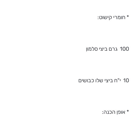
* חומרי קישוט:
100 גרם ביצי סלמון
10 י"ח ביצי שלו כבושים
* אופן הכנה: