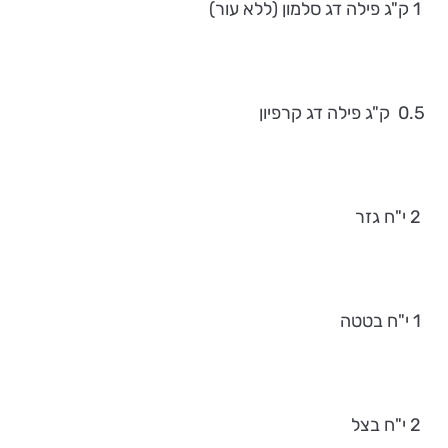
1 ק"ג פילה דג סלמון (ללא עור)
0.5 ק"ג פילה דג קרפיון
2 י"ח גזר
1 י"ח בטטה
2 י"ח בצל