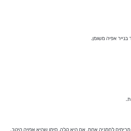
 בנייר אפיה משומן.
מרימים לחמניה אחת, אם היא קלה, סימן שהיא אפויה היטב.