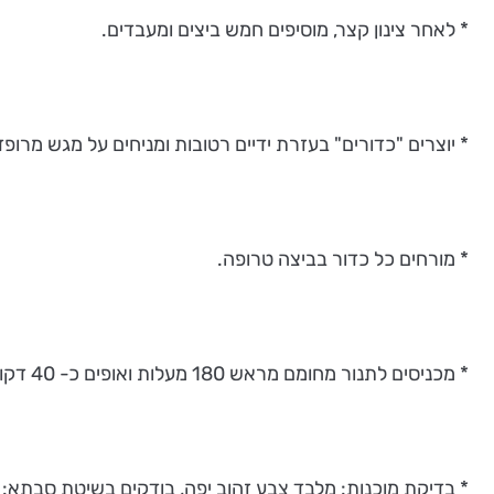
* לאחר צינון קצר, מוסיפים חמש ביצים ומעבדים.
* יוצרים "כדורים" בעזרת ידיים רטובות ומניחים על מגש מרופד
* מורחים כל כדור בביצה טרופה.
* מכניסים לתנור מחומם מראש 180 מעלות ואופים כ- 40 דקות.
* בדיקת מוכנות: מלבד צבע זהוב יפה, בודקים בשיטת סבתא: 