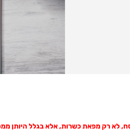
ח, לא רק מפאת כשרות, אלא בגלל היותן ממכ