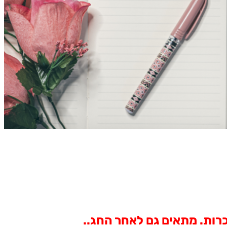
רות. מתאים גם לאחר החג..