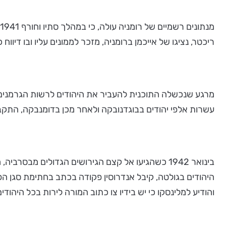
ריכטר, נציגו של אייכמן ברומניה, מזכר לממונים עליו ובו דיווח כי המרשל אנטונסקו הורה על 
עשרות אלפי יהודים בבוגדנובקה ולאחר מכן בדומנבקה, התקב
בינואר 1942 כשהגיעו אל קצם הגירושים הגדולים מבס
והודיע למלינסקו כי יש בידיו צו כתוב המורה לירות בכל היהודים