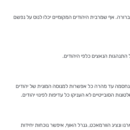
 כבעלת זהות לאומית יהודית ברורה. אף שמרבית היהודים המקומיים יכלו לנוס על נפשם
 התנהגות הנאצים כלפי היהודים.
נחסמה עד מהרה כל אפשרות למנוסה המונית של יהודים
נות הסובייטיים לא העניקו כל עדיפות לפינוי יהודים.
194 בידי נציג המטה הכללי הרומני, גנרל טטארנו ונציג הוורמאכט, גנרל האוף, איפשר נוכחות יחידות