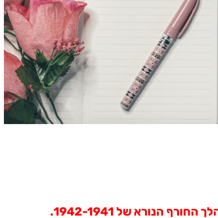
לך
החורף
הנורא
של 1942-1941.