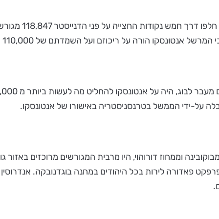
ריכוזם ועל השמדתם של 110,000 יהודים מבסרביה ומבוקובינה בשני יערות סמוך לבוג.
לה על-ידי הממשל בטרנסניסטריה באישורו של אנטונסקו.
רביה, מבוקובינה וממחוז דורוהוי, היו מרבית המגורשים מרוכזים באזו
.