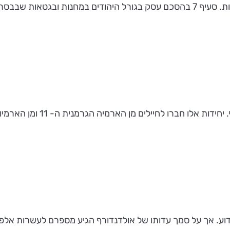
רביה ובבוקובינה.
ים מן הארמיה הגרמנית ה- 11 ומן הארמיות הרומניות השלישית והרביעית.
ידוע. אך על סמך עדותו של אולדנדורף הגיע מספרם לעשרות אלפי