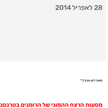
28 לאפריל 2014
מאת ז
'
אן
אנצ
'
ל.*
מסעות
הרצח
ההמוני
של
הרומנים
בטרנסני