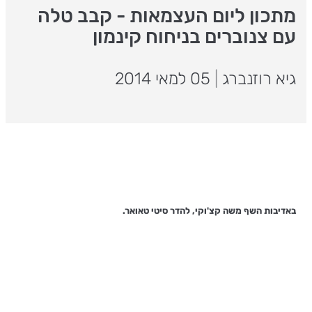
מתכון ליום העצמאות - קבב טלה
עם צנוברים בניחוח קינמון
גיא רוזנברג
|
05 למאי 2014
באדיבות השף משה קצ'וקי, להדר סיטי טאואר.