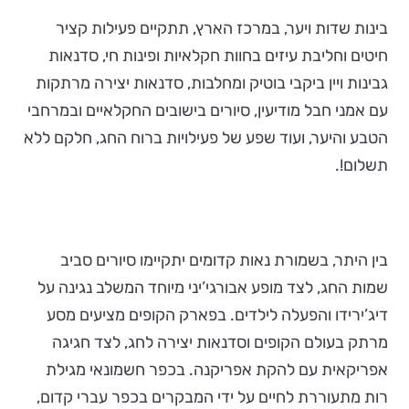
בינות שדות ויער, במרכז הארץ, תתקיים פעילות קציר
חיטים וחליבת עיזים בחוות חקלאיות ופינות חי, סדנאות
גבינות ויין ביקבי בוטיק ומחלבות, סדנאות יצירה מרתקות
עם אמני חבל מודיעין, סיורים בישובים החקלאיים ובמרחבי
הטבע והיער, ועוד שפע של פעילויות ברוח החג, חלקם ללא
תשלום!.
בין היתר, בשמורת נאות קדומים יתקיימו סיורים סביב
שמות החג, לצד מופע אבורגי’יני מיוחד המשלב נגינה על
דיג’ירידו והפעלה לילדים. בפארק הקופים מציעים מסע
מרתק בעולם הקופים וסדנאות יצירה לחג, לצד חגיגה
אפריקאית עם להקת אפריקנה. בכפר חשמונאי מגילת
רות מתעוררת לחיים על ידי המבקרים בכפר עברי קדום,