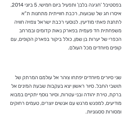
בפסטיבל 'חגיגה בלבן' ותפעיל ביום חמישי, 5 ביוני 2014,
איסרו חג של שבועות, רכבת חווייתית מתחנות ת"א
לתחנת פאתי מודיעין. לנוסעי רכבת ישראל צפויה חוויה
משפחתית חד פעמית בפארק נאות קדומים ובמרחב
הכפרי של יערות בן שמן, כולל ביקור בפארק הקופים, עם
קופים מיוחדים מכל העולם.
שני סיורים מיוחדים יפתחו צוהר אל עולמם המרתק של
תושבי החבל. סיור ראשון יצא בעקבות שבעת המינים אל
ברקת, טירת יהודה ובני עטרות, וסיור נוסף יתקיים במבוא
מודיעים, למפגש מרגש עם אנשים יוצרים, טעמים רחוקים
ומסורות ססגוניות.