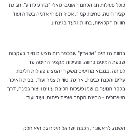
כולל פעילות חג הלחם האוניברסאלי "מזרע לזרע". חגיגת
קציר חיטה, טחינת קמח, אסיף תפוחי אדמה בשדה ועוד
חוויות חקלאיות, בחוות גלעד בגינתון.
בחוות הזיתים "אלאדין" שבכפר רות מציעים סיור בעקבות
שבעת המינים בחווה, ופעילות מקציר החיטה עד
לפיתה. במבוא מודיעים משק חי המציע פעילות חליבת
עיזים והכנת גבינות, אריגה, טוויית צמר ועוד. בבית האיכר
בכפר הנוער בן שמן פעילות חליבת עיזים וייצור גבינה, דרך
השיבולים - טחינת הקמח ואפית פיתות. ועוד ועוד..
השנה, לראשונה, רכבת ישראל תיקח גם היא חלק