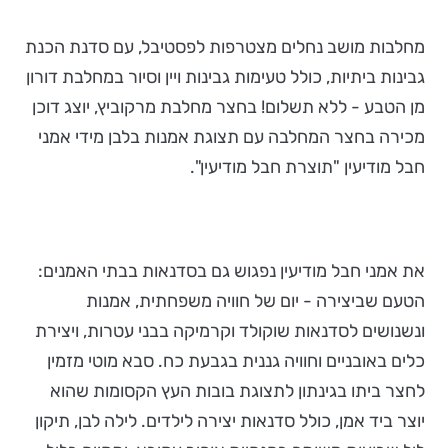
מחלבות מושב נחלים מצטרפות לפסטיבל, עם סדנת הכנת
גבינות ביתיות, כולל טעימות גבינות ויין וסיור במחלבת דורון
מן הטבע - ללא תשלום!
בחצר מחלבת מרקוביץ, יוצג דוכן
מכירה בחצר המחלבה עם תצוגת אמנות בלבן מידי אמני
חבל מודיעין "תוצרת חבל מודיעין".
את אמני חבל מודיעין נפגוש גם בסדנאות בבתי האמנים:
הטעם שביצירה - יום של חוויה משפחתית, אמנות
ונשנושים לסדנאות שוקולד וקרמיקה בבני עטרות, ויצירת
כלים באובניים וחוויה גננית בגבעת כח. סבא מוטי מזמין
לחצר ביתו בגינתון לתצוגת בובות העץ הקסומות שהוא
יוצר ביד אמן, כולל סדנאות יצירה לילדים. לילה לבן, תיקון