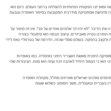
ה ומאז זכו הפקותיו המיוחדות להצלחה ברחבי העולם. כיום הוא
אופרה מדגישה אסתטיקה מודרנית המקובעת בסיפור האופרה ונובעת
 הדיבר "לא יהיו לך אלוהים אחרים על פני". אין זה סיפור על
 הותרנו נקייה מאביזרים. עיצוב הבמה הוא סימבולי בצורה
ה ולקצב בהפקה. בעולם סמלי שכזה, הדרמה של בטרפליי באה לידי
וסיקה היפנית מאשת השגריר היפני באיטליה. כמו באופרות
 הוא כי הגמול היחיד לאהבה זכה ועזה הוא מוות. הגיבורות שלו
תתפים סולנים ישראלים ואורחים מחו"ל, מקהלת האופרה
ן בעברית ובאנגלית, משך המופע: כשלוש שעות