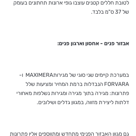
לטובת חללים קטנים עוצבו גופי ארונות תחתונים בעומק
של 37 ס"מ בלבד.
אבזור פנים - אחסון וארגון פנים:
במערכת קיימים שני סוגי של מגירותMAXIMERA ו-
FORVARA הנבדלות ברמת המחיר ומציעות שלל
פתרונות: מגירה בתוך מגירה ומגירות נשלפות מאחורי
דלתות ליצירת מזווה, במגוון גדלים ושילובים.
גם מגוון האבזור הפנימי מתחדש ומתווספים אליו פתרונות