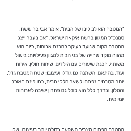
"המטבח הוא לב ליבו של הבית", אומר אבי בר ששת,
סמנכ"ל המגוון ברשת איקאה ישראל. "אם בעבר ייצג
המטבח מקום שנועד בעיקר להכנת ארוחות, כיום הוא
מהווה מוקד שהייה של בני הבית למגוון פעילויות: בישול
משותף, הכנת שיעורים עם הילדים, שיחות חולין, אירוח
ועוד. בהתאם, השתנה גם גודלו ועיצובו: שטח המטבח גדל,
יותר מטבחים נפתחו לשאר חלקי הבית, כמו פינת האוכל
והסלון, ובדרך כלל הוא כולל גם פתרון ישיבה לארוחות
יומיומית.
המטבח הפתוח מצריך השקעה גדולה יותר בעיצובו, שכן