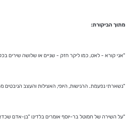
מתוך הביקורת:
"אני קורא - לאט, כמו ליקר חזק - שניים או שלושה שירים בכל 
"נשארתי נפעמת. הרגישות, היופי, האצילות והעצב הניבטים מכל
"על השירה של חמוטל בר-יוסף אומרים בלדינו "בן-אדם שכדאי 