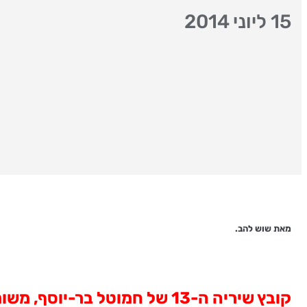
15 ליוני 2014
מאת שוש להב.
קובץ שיריה ה-13 של חמוטל ב