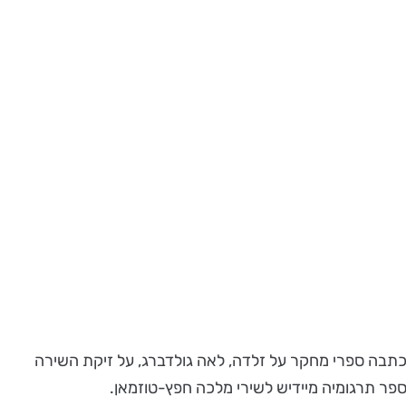
יא כתבה ספרי מחקר על זלדה, לאה גולדברג, על זיקת השירה
ר תרגומיה מיידיש לשירי מלכה חפץ-טוזמאן.