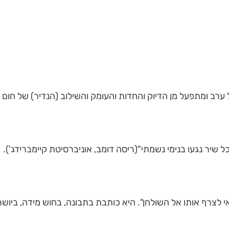
ערב ומתפעל מן הדיוק והחדות והעומק והשילוב (הנדיר) של חום עם
 שיר נגעו בנימי נשמתי"ׁ(ריסה דומב, אוניברסיטת קיימברידג').
לצרף אותו אל השולחן". היא כותבת בתבונה, בחוש מידה, ביושר, 