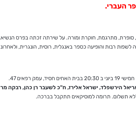
פר העברי.
חמוטל בר-יוסף, משוררת, סופרת, מתרגמת, חוקרת ומורה. על שירתה זכתה בפ
 לשפות רבות והופיעה כספר באנגלית, רוסית, הונגרית, ולאחרונ
חים חסיד, עמק רפאים 47.
ריאל הירשפלד, ישראל אלירז, ח"כ לשעבר רן כהן, רבקה מרי
לא תשלום. תרומה למוסיקאים תתקבל בברכה.