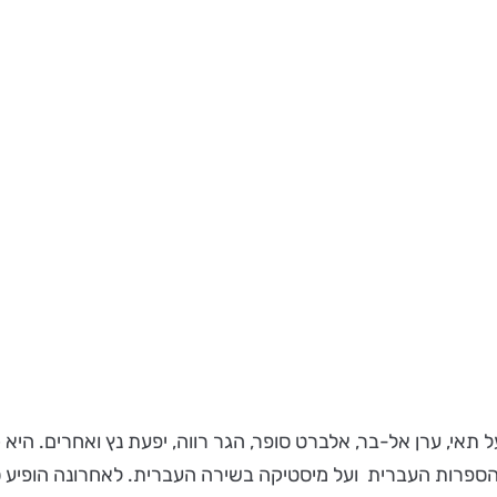
יעל תאי, ערן אל-בר, אלברט סופר, הגר רווה, יפעת נץ ואחרים. ה
פרות העברית ועל מיסטיקה בשירה העברית. לאחרונה הופיע ספ