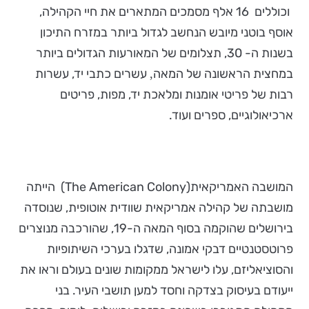
וכוללים 16 אלף מסמכים המתארים את חיי הקהילה,
אוסף בוטני מיובש הנחשב לגדול ביותר במזרח התיכון
בשנות ה- 30, תצלומים של המאורעות הגדולים ביותר
במחצית הראשונה של המאה
עשרים כתבי יד, עשרות
,
רבות של פריטי אומנות ומלאכת יד, מפות, פריטים
ארכיאולוגיים, ספרים ועוד.
המושבה האמריקאית(The American Colony) הייתה
מושבתה של קהילה אמריקאית שוודית אוטופית, שנוסדה
בירושלים שהוקמה בסוף המאה ה-19, שהורכבה מנוצרים
פרוטסטנטיים דבקי אמונה, שדגלו בערכי השיתופיות
והסוציאליזם, עלו לישראל ממקומות שונים בעולם וראו את
ייעודם בעיסוק בצדקה וחסד למען תושבי העיר. בני