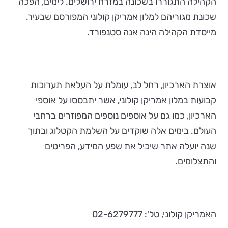
הקהילה התגוררו בשכונה במזרח ירושלים. לימים, הפכה
שכונת מגוריהם למלון אמריקן קולוני המפורסם שבעיר.
מייסדת הקהילה הינה אנה סטנפורד.
אוצרת הארכיון, רחל לב, עומלת על העלאת תערוכות
קבועות במלון אמריקן קולוני, אשר יתבססו על אוספי
הארכיון, כמו גם על אוספים נוספים המפוזרים ברחבי
העולם. בימים אלה שוקדים על השלמת הקטלוג ובתוך
שנה יועלה אתר שיכיל את שפע המידע, הפריטים
והתצלומים.
האמריקן קולוני, טל': 02-6279777