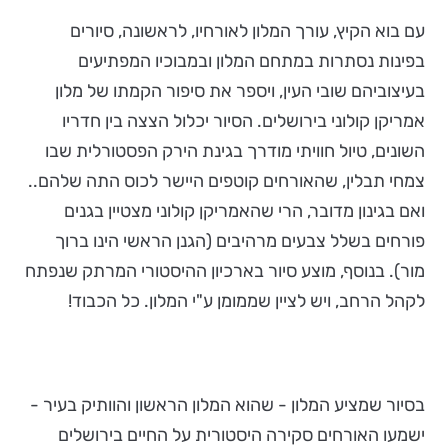
עם בוא הקיץ, עורך המלון לאורחיו, לראשונה, סיורים
בפינות נסתרות במתחם המלון ובמבוכיו המפתיעים
בעיצוביהם שובי העין, ויספר את סיפור הקמתו של מלון
אמריקן קולוני בירושלים. הסיור יכלול הצצה בין חדריו
השונים, טיול חוויתי מודרך בגינת הירק הפסטורלית שבו
צמחי תבלין, שהאורחים קוטפים היישר לכוס התה שלהם..
ואם בגינון מדובר, הרי שהאמריקן קולוני מצטיין בגנים
פורחים בשלל צבעים מרהיבים (הגנן הראשי הינו ברוך
מור). בנוסף, מוצע סיור בארכיון ההיסטורי המרתק שנפתח
לקהל הרחב, ויש לציין שממומן ע"י המלון. כל הכבוד!
בסיור שמציע המלון - שהוא המלון הראשון והוותיק בעיר -
ישמעו האורחים סקירה היסטורית על החיים בירושלים