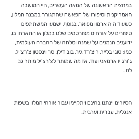
במחצית הראשונה של המאה העשרים, חיי המושבה
האמריקנית וסיפורו של הפאשה שהתגורר במבנה המלון,
כשעוד היה ארמון מפואר. בנוסף, ישמעו המשתתפים
סיפורים על אורחים מפורסמים שלנו במלון או התארחו בו,
ידוענים הנמנים על שמנה וסלתה של החברה העולמית,
כמו: טוני בלייר, ריצ'רד גיר, בוב דילן, סר וינסטון צ'רצ'יל,
ג'ורג'יו ארמאני ועוד. אז מה שמותר לצ'רצ'יל מותר גם
לנו..
הסיורים יינתנו בחינם ויתקיימו עבור אורחי המלון בשפות
אנגלית, עברית וערבית.