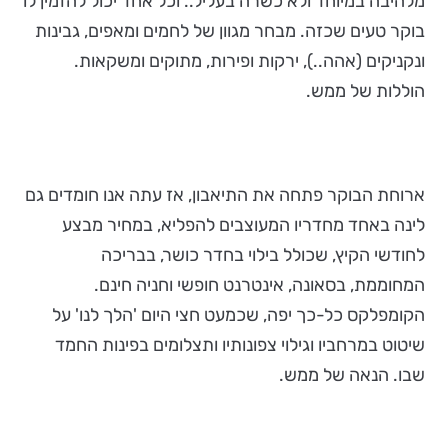
מלהיבה במיוחד ולא כשרה בעליל.. וכל אחד יכול להזמין לו
בוקר טעים שכזה. מבחר מגוון של לחמים ומאפים, גבינות
ונקניקים (אהה..), ירקות ופירות, מתוקים ומשקאות.
הוללות של ממש.
ארוחת הבוקר פתחה את התיאבון, אז עתה אנו חומדים גם
לינה באחד מחדריו המעוצבים להפליא, במחיר מבצע
לחודשי הקיץ, שכולל בילוי בחדר כושר, בבריכה
המחוממת, בסאונה, אינטרנט חופשי וחניה חינם.
הקומפלקס כל-כך יפה, שכמעט חצי היום 'הלך לנו' על
שיטוט במרחביו וגילוי צפונותיו ותצלומים בפינות החמד
שבו. הנאה של ממש.