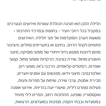
הלילה הלבן הוא חגיגה הכוללת עשרות אירועים הנערכים
במקביל בכל רחבי העיר - בחוצות ובמרכזי התרבות -
משעות הערב המוקדמות אל תוך הלילה. האירועים
פתוחים לקהל הרחב, בחינם או בתעריפים מוזלים, והציבור
מוזמן ליהנות ממגוון גדול וייחודי של מופעי מוסיקה, מיצגי
תאטרון ומחול, שירה בציבור, הרקדות ומופעי מחול, קטעי
אופרות, רסיטלים קלאסיים, הרכבי ג'אז, מופעי רוק
ואלטרנטיבי, מיצגי וידאו, מפגשים עם אמנים ויוצרים,
מכירת אמנות, ערבי שירה, שיחות על ספרות והגות,
פעילות ספורט לילית, שיעורי יוגה בזריחה, אירועי אופנה
ואקססוריז, שופינג, תהלוכות רחוב, תפריט לילי מיוחד
במסעדות ובבתי הקפה, מסיבות במועדונים, הרצאות,