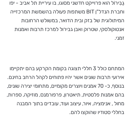
גַבִּירוֹל הוא פרוייקט חדשני מסוגו, בו עיריית תל אביב - יפו
וחברת הנדל"ן BIT משתפות פעולה בהשמשת המרכזייה
המיתולוגית של בזק ובית הדואר, במשולש הרחובות
אנטוקולסקי, שטרוק ואבן גבירול למרכז תרבות ואמנות
זמני.
המתחם כולל 3 חללי תצוגה בקומת הקרקע בהם יתקיימו
אירועי תרבות שונים אשר יהיו פתוחים לקהל הרחב בחינם.
בנוסף, כ- 70 אמנים ויוצרים מקומיים, מתחומי יצירה שונים,
בהם אמנות פלסטית, תיאטרון, פרפורמנס, מוזיקה, ספרות,
מחול , אנימציה, איור, עיצוב ועוד, עובדים בתוך המבנה
בחללי סטודיו שהוקצו להם.