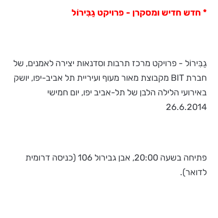
* חדש חדיש ומסקרן - פרויקט
גַבִּירוֹל
גַבִּירוֹל - פרויקט מרכז תרבות וסדנאות יצירה לאמנים, של
חברת BIT מקבוצת מאור מעוף ועיריית תל אביב-יפו, יושק
באירועי הלילה הלבן של תל-אביב יפו, יום חמישי
26.6.2014
פתיחה בשעה 20:00, אבן גבירול 106 (כניסה דרומית
לדואר).