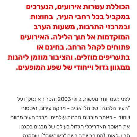
הכוללת עשרות אירועים, הנערכים
במקביל בכל רחבי העיר, בחוצות
ובמרכזי התרבות, משעות הערב
המוקדמות אל תוך הלילה. האירועים
פתוחים לקהל הרחב, בחינם או
בתעריפים מוזלים, והציבור מוזמן ליהנות
ממגוון גדול וייחודי של שפע המופעים.
לפני מעט יותר מעשור, ביולי 2003, הכריז אונסק"ו על
"העיר הלבנה" של תל־אביב - מרקם עירוני, היסטורי
וייחודי - כאתר מורשת תרבות עולמית. מרכז העיר מהווה
את האוסף האדריכלי הגדול בעולם של מבנים בסגנון
הבין-לאומי (המוכר יותר בשם "באוהאוס"), שהקנה