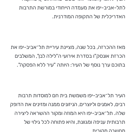
לתל-אביב-יפו את מעמדה הייחודי במורשת התרבות
האדריכלית של התקופה המודרנית.
מאז ההכרזה, בכל שנה, מציינת עיריית תל־אביב-יפו את
הכרזת אונסק"ו בסדרת אירועי ה"לילה לבן", המשלבים
בתוכם ערך נוסף של העיר: היותה "עיר ללא הפסקה".
העיר תל־אביב-יפו משמשת בית חם למוסדות תרבות
רבים, לאמנים וליוצרים, הניזונים ממנה ומזינים את הדופק
שלה. תל־אביב-יפו היא המוזה ומקור ההשראה ליצירה
תרבותית עניפה ומגוונת, והיא פתוחה לכל גילוי של
מחשבה מקורית.