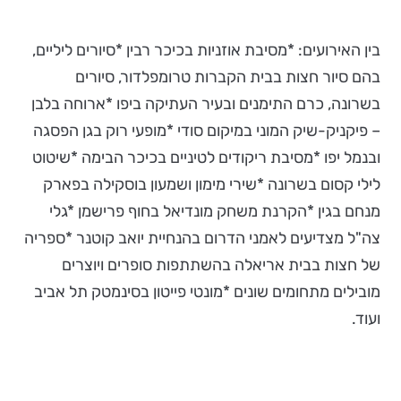
בין האירועים: *מסיבת אוזניות בכיכר רבין *סיורים ליליים,
בהם סיור חצות בבית הקברות טרומפלדור, סיורים
בשרונה, כרם התימנים ובעיר העתיקה ביפו *ארוחה בלבן
– פיקניק-שיק המוני במיקום סודי *מופעי רוק בגן הפסגה
ובנמל יפו *מסיבת ריקודים לטיניים בכיכר הבימה *שיטוט
לילי קסום בשרונה *שירי מימון ושמעון בוסקילה בפארק
מנחם בגין *הקרנת משחק מונדיאל בחוף פרישמן *גלי
צה"ל מצדיעים לאמני הדרום בהנחיית יואב קוטנר *ספריה
של חצות בבית אריאלה בהשתתפות סופרים ויוצרים
מובילים מתחומים שונים *מונטי פייטון בסינמטק תל אביב
ועוד.