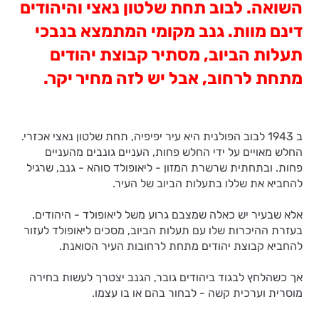
השואה. לבוב תחת שלטון נאצי והיהודים
דינם מוות. גנב מקומי המתמצא בנבכי
תעלות הביוב, מסתיר קבוצת יהודים
מתחת לרחוב, אבל יש לזה מחיר יקר.
ב 1943 לבוב הפולנית היא עיר יפיפיה, תחת שלטון נאצי אכזרי.
החלש מאויים על ידי החלש פחות, העניים גונבים מהעניים
פחות. ובתחתית שרשרת המזון - ליאופולד סוהא - גנב, שרגיל
להחביא את שללו בתעלות הביוב של העיר.
אלא שבעיר יש כאלה שמצבם גרוע משל ליאופולד - היהודים.
בעזרת ההיכרות שלו עם תעלות הביוב, מסכים ליאופולד לעזור
להחביא קבוצת יהודים מתחת לרחובות העיר הסואנת.
אך כשהלחץ לבגוד ביהודים גובר, הגנב יצטרך לעשות בחירה
מוסרית וערכית קשה - לבחור בהם או בו עצמו.