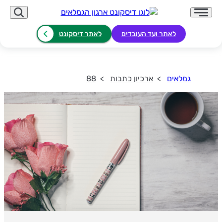
לאתר ועד העובדים
לאתר דיסקונט
גמלאים
ארכיון כתבות
88