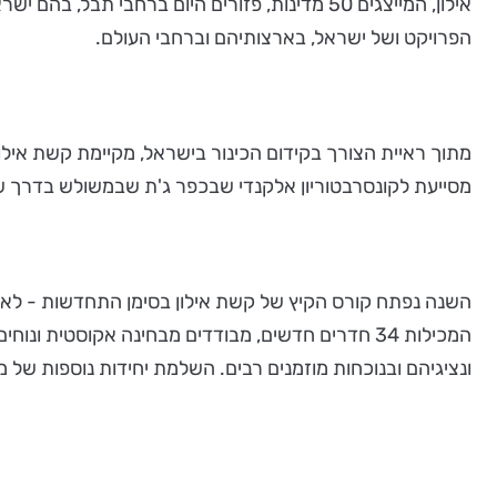
אילון, המייצגים 50 מדינות, פזורים היום ברחב
הפרויקט ושל ישראל, בארצותיהם וברחבי העולם.
מתוך ראיית הצורך בקידום הכינור בישראל, מקיימת קשת אילו
מסייעת לקונסרבטוריון אלקנדי שבכפר ג'ת שבמשולש בדרך של 
ונציגיהם ובנוכחות מוזמנים רבים. השלמת יחידות נוספות של מעונ