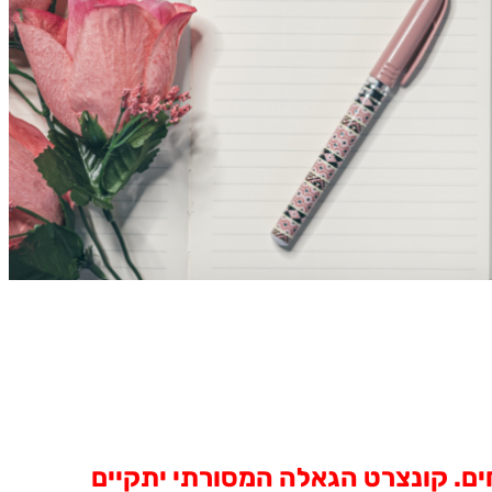
חים. קונצרט הגאלה המסורתי יתקיים