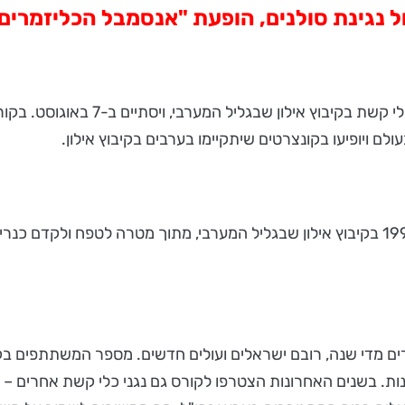
ול נגינת סולנים, הופעת "אנסמבל הכליזמרים
ב-20 ביולי החל קורס הקיץ הבינלאומי ה
לם ויופיעו בקונצרטים שיתקיימו בערבים בקיבוץ אילון.
המרכז למוזיקה וכיתות אמן לכינור קשת אילון, הוקם בשנת 1990 בקיבוץ אילון שבגליל המערבי