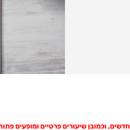
חדשים, וכמובן שיעורים פרטיים ומופעים פתו