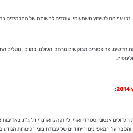
ית, זכו אף הם לשיפוץ משמעותי ועומדים לרשותם של התלמידים ב
דשים, פרופסורים מבוקשים מרחבי העולם. כמו כן, נוטלים התל
לימפית.
:
ת הגדולים אנטוניו סטרדיווארי וג'יוזפה גווארנרי דל ג'זו, באדי
והסבר על המאפיינים הייחודיים של עבודת בוני הכינורות הנודעים,