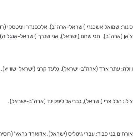
כינור: שמואל אשכנזי (ישראל-ארה"ב), אלכסנדר ויניטסקי (רוס
צ'אן (ארה"ב), חגי שחם (ישראל), אני שנרך (ישראל-אנגליה),
ויולה: עתר ארד (ארה"ב-ישראל), גלעד קרני (ישראל-שווייץ).
צ'לו: הלל צרי (ישראל), גבריאל ליפקינד (ארה"ב-ישראל).
אורחים בני כבוד: עברי גיטליס (ישראל), אדוארד גראץ' (רוסיה