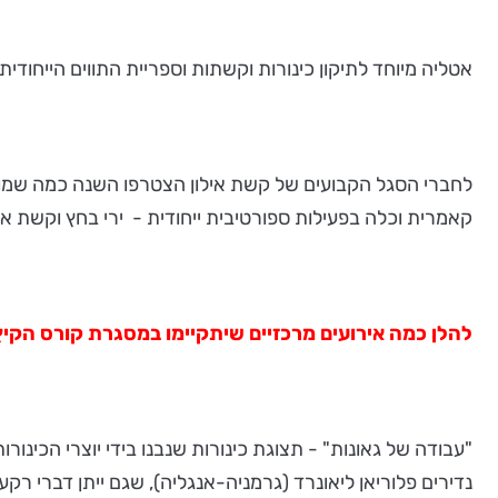
אטליה מיוחד לתיקון כינורות וקשתות וספריית התווים הייחוד
לחברי הסגל הקבועים של קשת אילון הצטרפו השנה כמה שמות ח
קאמרית וכלה בפעילות ספורטיבית ייחודית - ירי בחץ וקשת או
להלן כמה אירועים מרכזיים שיתקיימו במסגרת קורס הקיץ 2014
"עבודה של גאונות" - תצוגת כינורות שנבנו בידי יוצרי הכינורו
נדירים פלוריאן ליאונרד (גרמניה-אנגליה), שגם ייתן דברי רקע 