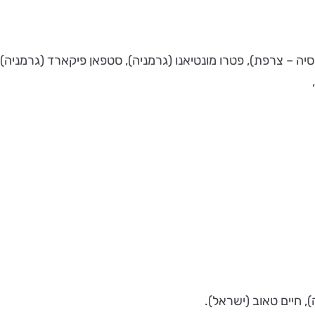
יה – צרפת), פטרו מונטיאנו (גרמניה), סטפאן פיקארד (גרמניה),
), חיים טאוב (ישראל).