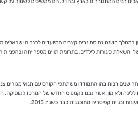
י תבל, בהם ישראלים רבים המתגוררים בארץ ובחו"ל. הם ממשיכים לשמור 
ן במהלך השנה גם סמינרים קצרים המיועדים לכנרים ישראלים מרח
השאלת כינורות לילדים, בתרומת תווים מספרייתה ובהפניית תור
ות ובניית קפיטריה מתוכננות כבר כשנת 2015.