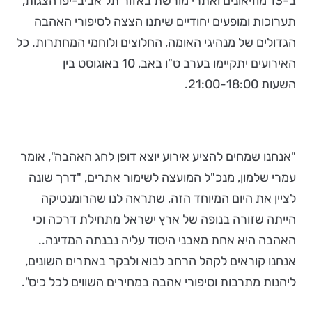
ב-13 מוזיאונים ואתרי מורשת באזור תל אביב-יפו הצגות,
תערוכות ומופעים יחודיים שיתנו הצצה לסיפורי האהבה
הגדולים של מנהיגי האומה, החלוצים ולוחמי המחתרות. כל
האירועים יתקיימו בערב ט"ו באב, 10 באוגוסט בין
השעות 21:00-18:00.
"אנחנו שמחים להציע אירוע יוצא דופן לחג האהבה", אומר
עמרי שלמון, מנכ"ל המועצה לשימור אתרים, "דרך שונה
לציין את היום המיוחד הזה, שתראה לנו שהרומנטיקה
הייתה שזורה בנופה של ארץ ישראל מתחילת דרכה וכי
האהבה היא אחת מאבני היסוד עליה נבנתה המדינה..
אנחנו קוראים לקהל הרחב לבוא ולבקר באתרים השונים,
ליהנות מתרבות וסיפורי אהבה במחירים השווים לכל כיס".