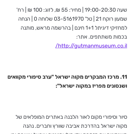
שעה 19:00-20:30 | מחיר: 55 ₪, לזוג: 100 ₪ | רח'
שמעון רוקח 21 | טל' 03-5161970 שלוחה 0 | הנחה
למחזיקי דיגיתל 1+1 חינם | בהרשמה מראש, מותנה
בכמות משתתפים. אתר:
http://gutmanmuseum.co.il/
11.
מרכז המבקרים מקוה ישראל "ערב סיפורי מקוואים
ושנסונים מפריז במקוה ישראל":
סיור וסיפורי מקום לאור הלבנה באתרים המופלאים של
מקוה ישראל בהדרכת אביבה שוורץ וחברים. נהנה