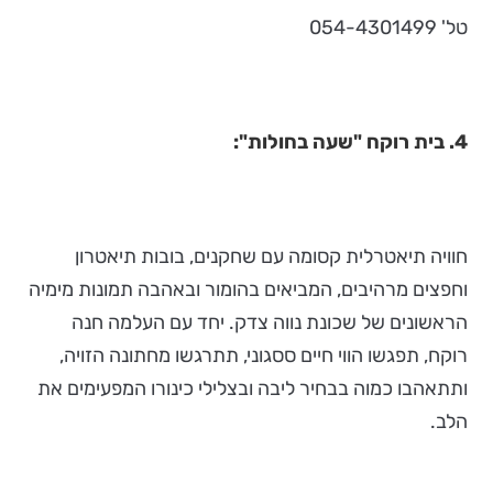
טל' 054-4301499
4. בית רוקח "שעה בחולות":
חוויה תיאטרלית קסומה עם שחקנים, בובות תיאטרון
וחפצים מרהיבים, המביאים בהומור ובאהבה תמונות מימיה
הראשונים של שכונת נווה צדק. יחד עם העלמה חנה
רוקח, תפגשו הווי חיים ססגוני, תתרגשו מחתונה הזויה,
ותתאהבו כמוה בבחיר ליבה ובצלילי כינורו המפעימים את
הלב.