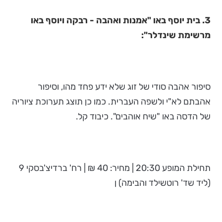
3. בית יוסף באו "אמנות ואהבה - רבקה ויוסף באו
מרשימת שינדלר":
סיפור אהבה סודי של זוג שלא ידע פחד מהו, וסיפור
אהבתם לא"י ולשפה העברית. כמו כן תוצג תערוכת ציוריה
של הדסה באו "שיח אוהבים". כיבוד קל.
תחילת המופע 20:30 | מחיר: 40 ₪ | רח' ברדיצ'בסקי 9
(ליד שד' רוטשילד והבימה) ן