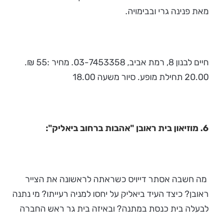
מאת פנינה גרי ובבימויה.
חיים לבנון 8, רמת אביב, 03-7453358. מחיר :55 ₪.
20.00 תחילת מופע. סיור משעה 18.00
6. מוזיאון בית ראובן "אהבות ברחוב ביאליק":
מה חשבה אסתר דייויס כשראתה לראשונה את הצייר
ראובן? כיצד העיד ביאליק על יחסו למניה רעייתו? מי נתנה
לבעלה בית כנסת במתנה? ובאיזה בית גר ראש החברה