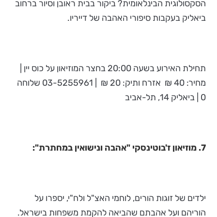
הסקסולוגית הבינלאומית? ביקור בבית ראובן וסיור ברחוב
ביאליק בעקבות סיפורי האהבה של דייריו.
תחילת האירוע בשעה 20:00 בחצר המוזיאון על כוס יין |
מחיר: 40 ₪ אזרח ותיק: 20 ₪ | 03-5255961 שלוחה
0 | ביאליק 14, תל-אביב
7. מוזיאון ז'בוטינסקי "אהבה ונישואין במחתרת":
ילדים של זוגות הורים, לוחמי האצ"ל ולח"י, יספרו על
הוריהם ועל אהבתם שהביאה להקמת משפחות בישראל.