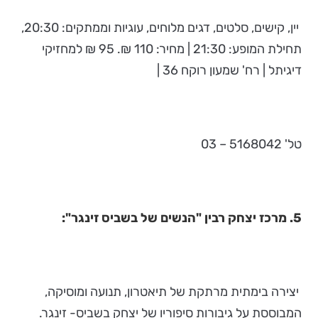
יין, קישים, סלטים, דגים מלוחים, עוגיות וממתקים: 20:30,
תחילת המופע: 21:30 | מחיר: 110 ₪. 95 ₪ למחזיקי
דיגיתל | רח' שמעון רוקח 36 |
טל' 5168042 – 03
5. מרכז יצחק רבין "הנשים של בשביס זינגר":
יצירה בימתית מרתקת של תיאטרון, תנועה ומוסיקה,
המבוססת על גיבורות סיפוריו של יצחק בשביס- זינגר.