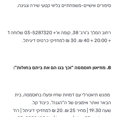
סיפורים אישיים-משפחתיים בליווי קטעי שירה ונגינה.
רחוב המלך ג'ורג' 38, קומה א'+ 03-5287320 שלוחה 1
+ 20:00 + 40 ₪. 30 ₪ למחזיקי כרטיס דיגיתל.
8. מוזיאון חוסמסה "וכך בנו הם את ביתם בחולות":
מפגש תיאטרלי עם דמויות שחיו ופעלו בחוסמסה, בית
הבאר ואתר אימונים של ה"הגנה". כיבוד קל.
שעה 19:30 | מחיר 25 ₪. 20 ₪ למחזיקי דיגיתל | רח'