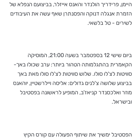
היימן, פרידריך הולנדר והאנס אייזלר, בביצועם הנפלא של
הזמרת אנגלה דנוקה והפסנתרן שאף עשה את העיבודים
לשירים - טל בלשאי.
ביום שישי 12 בספטמבר בשעה 21:00, המוסיקה
הקאמרית בהתגלמותה הטהור ביותר: ערב שכולו באך-
סוויטות לצ'לו סולו. שלוש סוויטות לצ'לו סולו מאת באך
בביצוע שלושה צ'לנים גדולים: אליסה ויילרשטיין, יוהאנס
מוזר ואלכסנדר קניאז'ב, המופיע לראשונה בפסטיבל
ובישראל.
הפסטיבל ימשיך את שיתוף הפעולה עם קורס הקיץ