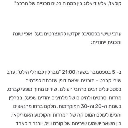
קולאז', אלא דיאלוג בין כמה היבטים טכניים של הרכב"
ערבי שישי בפסטיבל יוקדשו לקונצרטים בעלי אופי שונה
ותכנית ייחודית:
ב- 5 בספטמבר בשעה 21:00 "מברלין לבוורלי הילס", ערב
שירי קברט - תוכנית יוצאת דופן שזכתה לפרסים
בפסטיבלים רבים ברחבי העולם. שירים מתוך מופעי קברט,
מחזות, סרטים ולהיטים של מלחינים יהודים שפעלו בברלין
בשנות ה-20 וה-30 המוקדמות. חלקם ברחו מהנאצים
והגיעו לעולם המוסיקה של המחזות והקולנוע האמריקאי.
בין השאר יושמעו שיריהם של קורט ווייל, וורנר ריכארד