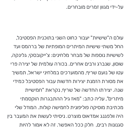
על-ידי מגוון זמרים מובחרים.
עולם ה"שישיות" יעבור כחוט השני בתוכנית הפסטיבל,
החל משתי שישיות המיתרים המופתיות של ברהמס ועד
לשישיות נוספות של מבחר מלחינים: צ’ייקובסקי, גלינקה,
שוסון, שנברג ורבים אחרים. בכורה עולמית של יצירה פרי
עטו של נועם שריף, מהמוערכים במלחיני ישראל, תמשיך
את מסורת הזמנת יצירות חדשות עבור הפסטיבל כמידי
שנה. יצירתו החדשה של שריף, נקראת "חמישיית
מיתרים", עליה כתב: "מאז גיל ההתבגרות הוקסמתי
מכתיבת מוסיקה פוליפונית לחמישה קולות. המודל שלי
היה וולפגנג אמדאוס מוצרט. ניסיתי לעשות את המעבר בין
סגנונות רבים, חלק ככל האפשר. זה לא אמור להיות